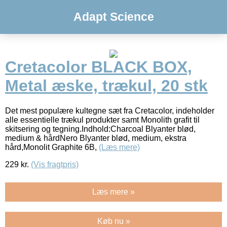
Adapt Science
Cretacolor BLACK BOX,
Metal æske, trækul, 20 stk
Det mest populære kultegne sæt fra Cretacolor, indeholder
alle essentielle trækul produkter samt Monolith grafit til
skitsering og tegning.Indhold:Charcoal Blyanter blød,
medium & hårdNero Blyanter blød, medium, ekstra
hård,Monolit Graphite 6B,
(Læs mere)
229
kr.
(Vis fragtpris)
Læs mere »
Køb nu »