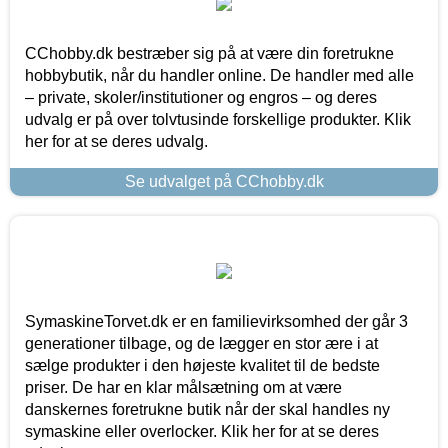
CChobby.dk bestræber sig på at være din foretrukne
hobbybutik, når du handler online. De handler med alle
– private, skoler/institutioner og engros – og deres
udvalg er på over tolvtusinde forskellige produkter. Klik
her for at se deres udvalg.
Se udvalget på CChobby.dk
SymaskineTorvet.dk er en familievirksomhed der går 3
generationer tilbage, og de lægger en stor ære i at
sælge produkter i den højeste kvalitet til de bedste
priser. De har en klar målsætning om at være
danskernes foretrukne butik når der skal handles ny
symaskine eller overlocker. Klik her for at se deres