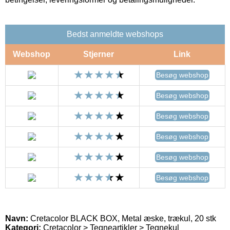
Bedst anmeldte webshops
Webshop
Stjerner
Link
Besøg webshop
Besøg webshop
Besøg webshop
Besøg webshop
Besøg webshop
Besøg webshop
Navn:
Cretacolor BLACK BOX, Metal æske, trækul, 20 stk
Kategori:
Cretacolor > Tegneartikler > Tegnekul