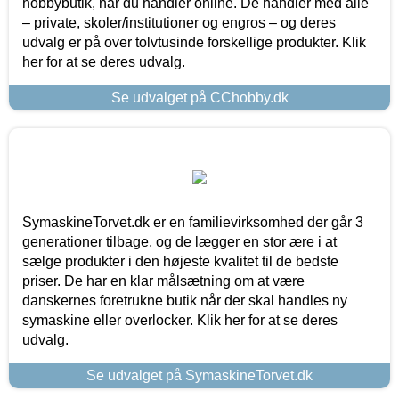
hobbybutik, når du handler online. De handler med alle
– private, skoler/institutioner og engros – og deres
udvalg er på over tolvtusinde forskellige produkter. Klik
her for at se deres udvalg.
Se udvalget på CChobby.dk
SymaskineTorvet.dk er en familievirksomhed der går 3
generationer tilbage, og de lægger en stor ære i at
sælge produkter i den højeste kvalitet til de bedste
priser. De har en klar målsætning om at være
danskernes foretrukne butik når der skal handles ny
symaskine eller overlocker. Klik her for at se deres
udvalg.
Se udvalget på SymaskineTorvet.dk