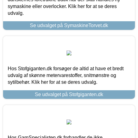
symaskine eller overlocker. Klik her for at se deres
udvalg.
Se udvalget på SymaskineTorvet.dk
Hos Stofgiganten.dk forsøger de altid at have et bredt
udvalg af skønne metervarestoffer, snitmønstre og
sytilbehør. Klik her for at se deres udvalg.
Se udvalget på Stofgiganten.dk
Hos GarnSpecialisten.dk forhandler de ikke