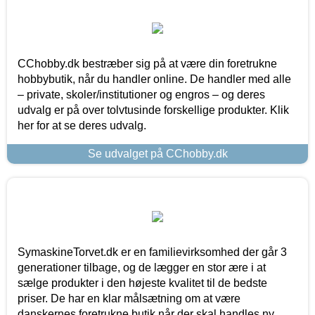
CChobby.dk bestræber sig på at være din foretrukne
hobbybutik, når du handler online. De handler med alle
– private, skoler/institutioner og engros – og deres
udvalg er på over tolvtusinde forskellige produkter. Klik
her for at se deres udvalg.
Se udvalget på CChobby.dk
SymaskineTorvet.dk er en familievirksomhed der går 3
generationer tilbage, og de lægger en stor ære i at
sælge produkter i den højeste kvalitet til de bedste
priser. De har en klar målsætning om at være
danskernes foretrukne butik når der skal handles ny