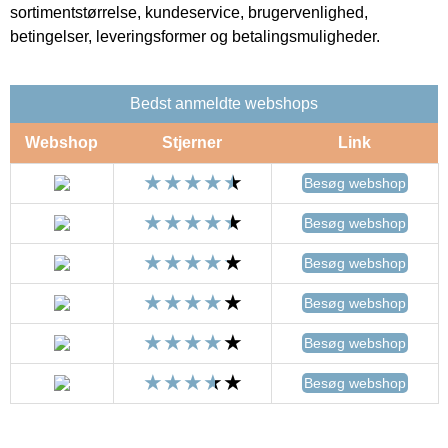
sortimentstørrelse, kundeservice, brugervenlighed,
betingelser, leveringsformer og betalingsmuligheder.
Bedst anmeldte webshops
Webshop
Stjerner
Link
Besøg webshop
Besøg webshop
Besøg webshop
Besøg webshop
Besøg webshop
Besøg webshop