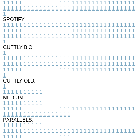
1
1
1
1
1
1
1
1
1
1
1
1
1
1
1
1
1
1
1
1
1
1
1
1
1
1
1
1
1
1
1
1
1
1
1
1
1
1
1
1
1
1
1
1
1
1
1
1
1
1
1
1
1
1
1
1
1
1
1
1
1
1
1
1
1
1
1
SPOTIFY:
1
1
1
1
1
1
1
1
1
1
1
1
1
1
1
1
1
1
1
1
1
1
1
1
1
1
1
1
1
1
1
1
1
1
1
1
1
1
1
1
1
1
1
1
1
1
1
1
1
1
1
1
1
1
1
1
1
1
1
1
1
1
1
1
1
1
1
1
1
1
1
1
1
1
1
1
1
1
1
1
1
1
1
1
1
1
1
1
1
1
1
1
1
1
1
1
1
1
1
1
CUTTLY BIO:
1
1
1
1
1
1
1
1
1
1
1
1
1
1
1
1
1
1
1
1
1
1
1
1
1
1
1
1
1
1
1
1
1
1
1
1
1
1
1
1
1
1
1
1
1
1
1
1
1
1
1
1
1
1
1
1
1
1
1
1
1
1
1
1
1
1
1
1
1
1
1
1
1
1
1
1
1
1
1
1
1
1
1
1
1
1
1
1
1
1
1
1
1
1
1
1
1
1
1
1
1
CUTTLY OLD:
1
1
1
1
1
1
1
1
1
1
1
MEDIUM:
1
1
1
1
1
1
1
1
1
1
1
1
1
1
1
1
1
1
1
1
1
1
1
1
1
1
1
1
1
1
1
1
1
1
1
1
1
1
1
1
1
1
1
1
1
1
1
1
1
1
1
1
1
1
1
1
1
1
1
1
PARALLELS:
1
1
1
1
1
1
1
1
1
1
1
1
1
1
1
1
1
1
1
1
1
1
1
1
1
1
1
1
1
1
1
1
1
1
1
1
1
1
1
1
1
1
1
1
1
1
1
1
1
1
1
1
1
1
1
1
1
1
1
1