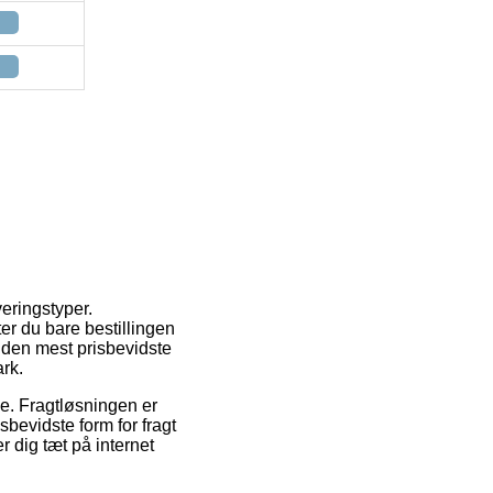
eringstyper.
er du bare bestillingen
 den mest prisbevidste
rk.
de. Fragtløsningen er
bevidste form for fragt
 dig tæt på internet