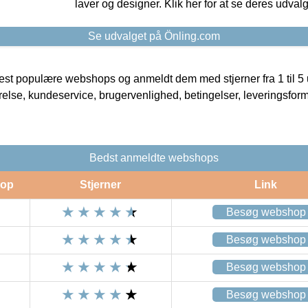
laver og designer. Klik her for at se deres udvalg
Se udvalget på Önling.com
t populære webshops og anmeldt dem med stjerner fra 1 til 5 ud
rrelse, kundeservice, brugervenlighed, betingelser, leveringsfor
Bedst anmeldte webshops
op
Stjerner
Link
Besøg webshop
Besøg webshop
Besøg webshop
Besøg webshop