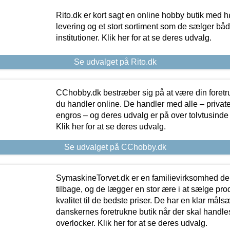
Rito.dk er kort sagt en online hobby butik med h
levering og et stort sortiment som de sælger både
institutioner. Klik her for at se deres udvalg.
Se udvalget på Rito.dk
CChobby.dk bestræber sig på at være din foretr
du handler online. De handler med alle – private,
engros – og deres udvalg er på over tolvtusinde 
Klik her for at se deres udvalg.
Se udvalget på CChobby.dk
SymaskineTorvet.dk er en familievirksomhed der
tilbage, og de lægger en stor ære i at sælge pro
kvalitet til de bedste priser. De har en klar mål
danskernes foretrukne butik når der skal handle
overlocker. Klik her for at se deres udvalg.