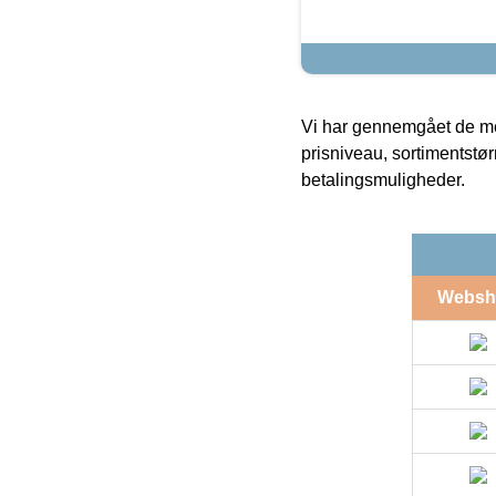
Vi har gennemgået de mes
prisniveau, sortimentstø
betalingsmuligheder.
Websh