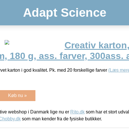
Adapt Science
Creativ karton
 180 g, ass. farver, 300ass. 
vet karton i god kvalitet. Pk. med 20 forskellige farver
(Læs mer
Køb nu »
ive webshop i Danmark lige nu er
Rito.dk
som har et stort udval
Chobby.dk
som man kender fra de fysiske butikker.