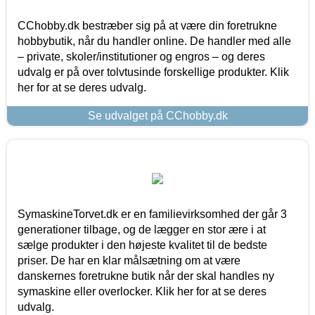
CChobby.dk bestræber sig på at være din foretrukne
hobbybutik, når du handler online. De handler med alle
– private, skoler/institutioner og engros – og deres
udvalg er på over tolvtusinde forskellige produkter. Klik
her for at se deres udvalg.
Se udvalget på CChobby.dk
SymaskineTorvet.dk er en familievirksomhed der går 3
generationer tilbage, og de lægger en stor ære i at
sælge produkter i den højeste kvalitet til de bedste
priser. De har en klar målsætning om at være
danskernes foretrukne butik når der skal handles ny
symaskine eller overlocker. Klik her for at se deres
udvalg.