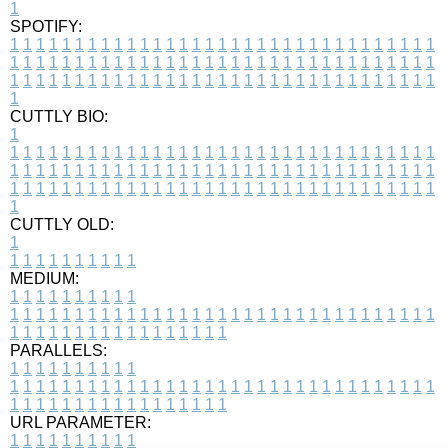
1
SPOTIFY:
1
1
1
1
1
1
1
1
1
1
1
1
1
1
1
1
1
1
1
1
1
1
1
1
1
1
1
1
1
1
1
1
1
1
1
1
1
1
1
1
1
1
1
1
1
1
1
1
1
1
1
1
1
1
1
1
1
1
1
1
1
1
1
1
1
1
1
1
1
1
1
1
1
1
1
1
1
1
1
1
1
1
1
1
1
1
1
1
1
1
1
1
1
1
1
1
1
1
1
1
CUTTLY BIO:
1
1
1
1
1
1
1
1
1
1
1
1
1
1
1
1
1
1
1
1
1
1
1
1
1
1
1
1
1
1
1
1
1
1
1
1
1
1
1
1
1
1
1
1
1
1
1
1
1
1
1
1
1
1
1
1
1
1
1
1
1
1
1
1
1
1
1
1
1
1
1
1
1
1
1
1
1
1
1
1
1
1
1
1
1
1
1
1
1
1
1
1
1
1
1
1
1
1
1
1
1
CUTTLY OLD:
1
1
1
1
1
1
1
1
1
1
1
MEDIUM:
1
1
1
1
1
1
1
1
1
1
1
1
1
1
1
1
1
1
1
1
1
1
1
1
1
1
1
1
1
1
1
1
1
1
1
1
1
1
1
1
1
1
1
1
1
1
1
1
1
1
1
1
1
1
1
1
1
1
1
1
PARALLELS:
1
1
1
1
1
1
1
1
1
1
1
1
1
1
1
1
1
1
1
1
1
1
1
1
1
1
1
1
1
1
1
1
1
1
1
1
1
1
1
1
1
1
1
1
1
1
1
1
1
1
1
1
1
1
1
1
1
1
1
1
URL PARAMETER:
1
1
1
1
1
1
1
1
1
1