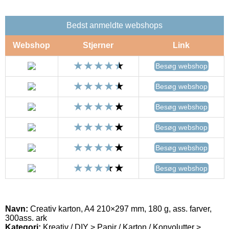
Bedst anmeldte webshops
Webshop
Stjerner
Link
Besøg webshop
Besøg webshop
Besøg webshop
Besøg webshop
Besøg webshop
Besøg webshop
Navn:
Creativ karton, A4 210×297 mm, 180 g, ass. farver,
300ass. ark
Kategori:
Kreativ / DIY > Papir / Karton / Konvolutter >