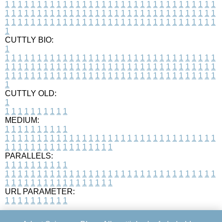
1
1
1
1
1
1
1
1
1
1
1
1
1
1
1
1
1
1
1
1
1
1
1
1
1
1
1
1
1
1
1
1
1
1
1
1
1
1
1
1
1
1
1
1
1
1
1
1
1
1
1
1
1
1
1
1
1
1
1
1
1
1
1
1
1
1
1
1
1
1
1
1
1
1
1
1
1
1
1
1
1
1
1
1
1
1
1
1
1
1
1
1
1
1
1
1
1
1
1
1
CUTTLY BIO:
1
1
1
1
1
1
1
1
1
1
1
1
1
1
1
1
1
1
1
1
1
1
1
1
1
1
1
1
1
1
1
1
1
1
1
1
1
1
1
1
1
1
1
1
1
1
1
1
1
1
1
1
1
1
1
1
1
1
1
1
1
1
1
1
1
1
1
1
1
1
1
1
1
1
1
1
1
1
1
1
1
1
1
1
1
1
1
1
1
1
1
1
1
1
1
1
1
1
1
1
1
CUTTLY OLD:
1
1
1
1
1
1
1
1
1
1
1
MEDIUM:
1
1
1
1
1
1
1
1
1
1
1
1
1
1
1
1
1
1
1
1
1
1
1
1
1
1
1
1
1
1
1
1
1
1
1
1
1
1
1
1
1
1
1
1
1
1
1
1
1
1
1
1
1
1
1
1
1
1
1
1
PARALLELS:
1
1
1
1
1
1
1
1
1
1
1
1
1
1
1
1
1
1
1
1
1
1
1
1
1
1
1
1
1
1
1
1
1
1
1
1
1
1
1
1
1
1
1
1
1
1
1
1
1
1
1
1
1
1
1
1
1
1
1
1
URL PARAMETER:
1
1
1
1
1
1
1
1
1
1