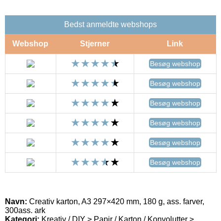
Bedst anmeldte webshops
Webshop
Stjerner
Link
Besøg webshop
Besøg webshop
Besøg webshop
Besøg webshop
Besøg webshop
Besøg webshop
Navn:
Creativ karton, A3 297×420 mm, 180 g, ass. farver,
300ass. ark
Kategori:
Kreativ / DIY > Papir / Karton / Konvolutter >