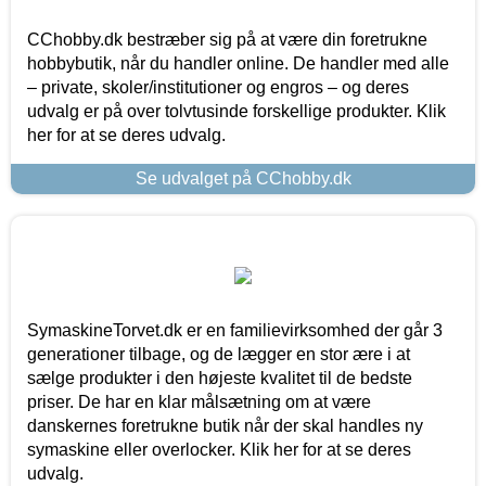
CChobby.dk bestræber sig på at være din foretrukne
hobbybutik, når du handler online. De handler med alle
– private, skoler/institutioner og engros – og deres
udvalg er på over tolvtusinde forskellige produkter. Klik
her for at se deres udvalg.
Se udvalget på CChobby.dk
SymaskineTorvet.dk er en familievirksomhed der går 3
generationer tilbage, og de lægger en stor ære i at
sælge produkter i den højeste kvalitet til de bedste
priser. De har en klar målsætning om at være
danskernes foretrukne butik når der skal handles ny
symaskine eller overlocker. Klik her for at se deres
udvalg.