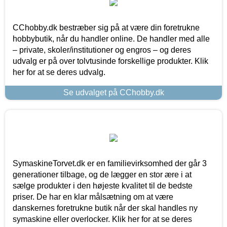
CChobby.dk bestræber sig på at være din foretrukne
hobbybutik, når du handler online. De handler med alle
– private, skoler/institutioner og engros – og deres
udvalg er på over tolvtusinde forskellige produkter. Klik
her for at se deres udvalg.
Se udvalget på CChobby.dk
SymaskineTorvet.dk er en familievirksomhed der går 3
generationer tilbage, og de lægger en stor ære i at
sælge produkter i den højeste kvalitet til de bedste
priser. De har en klar målsætning om at være
danskernes foretrukne butik når der skal handles ny
symaskine eller overlocker. Klik her for at se deres