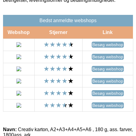
betingelser, leveringsformer og betalingsmuligheder.
Bedst anmeldte webshops
Webshop
Stjerner
Link
Besøg webshop
Besøg webshop
Besøg webshop
Besøg webshop
Besøg webshop
Besøg webshop
Navn:
Creativ karton, A2+A3+A4+A5+A6 , 180 g, ass. farver,
1800ass. ark