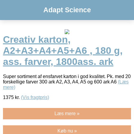
Adapt Science
Creativ karton,
A2+A3+A4+A5+A6 , 180 g,
ass. farver, 1800ass. ark
Super sortiment af ensfarvet karton i god kvalitet. Pk. med 20
forskellige farver 300 ark A2, A3, A4, A5 og 600 ark A6
(Læs
mere)
1375
kr.
(Vis fragtpris)
Læs mere »
Køb nu »