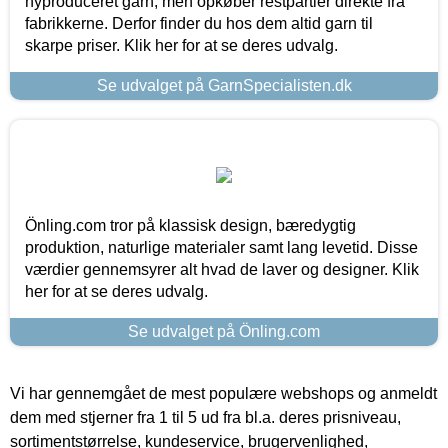
nyproduceret garn, men opkøber restpartier direkte fra
fabrikkerne. Derfor finder du hos dem altid garn til
skarpe priser. Klik her for at se deres udvalg.
Se udvalget på GarnSpecialisten.dk
Önling.com tror på klassisk design, bæredygtig
produktion, naturlige materialer samt lang levetid. Disse
værdier gennemsyrer alt hvad de laver og designer. Klik
her for at se deres udvalg.
Se udvalget på Önling.com
Vi har gennemgået de mest populære webshops og anmeldt
dem med stjerner fra 1 til 5 ud fra bl.a. deres prisniveau,
sortimentstørrelse, kundeservice, brugervenlighed,