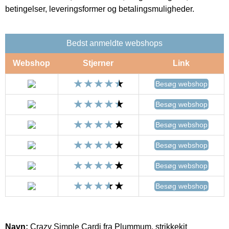
betingelser, leveringsformer og betalingsmuligheder.
Bedst anmeldte webshops
Webshop
Stjerner
Link
Besøg webshop
Besøg webshop
Besøg webshop
Besøg webshop
Besøg webshop
Besøg webshop
Navn:
Crazy Simple Cardi fra Plummum, strikkekit