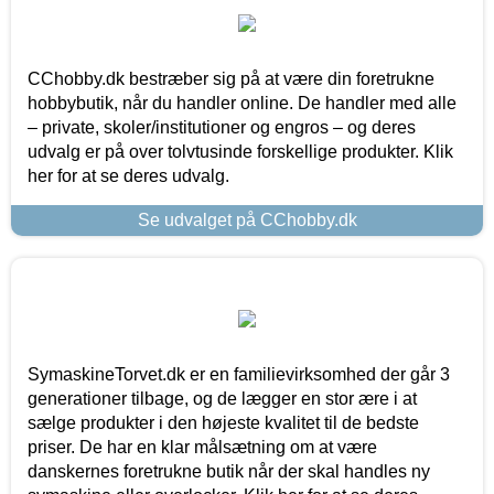
CChobby.dk bestræber sig på at være din foretrukne
hobbybutik, når du handler online. De handler med alle
– private, skoler/institutioner og engros – og deres
udvalg er på over tolvtusinde forskellige produkter. Klik
her for at se deres udvalg.
Se udvalget på CChobby.dk
SymaskineTorvet.dk er en familievirksomhed der går 3
generationer tilbage, og de lægger en stor ære i at
sælge produkter i den højeste kvalitet til de bedste
priser. De har en klar målsætning om at være
danskernes foretrukne butik når der skal handles ny