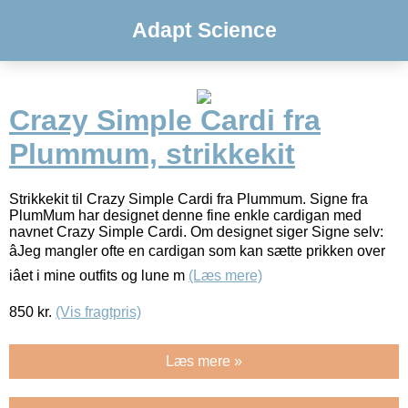
Adapt Science
Crazy Simple Cardi fra
Plummum, strikkekit
Strikkekit til Crazy Simple Cardi fra Plummum. Signe fra
PlumMum har designet denne fine enkle cardigan med
navnet Crazy Simple Cardi. Om designet siger Signe selv:
âJeg mangler ofte en cardigan som kan sætte prikken over
iâet i mine outfits og lune m
(Læs mere)
850
kr.
(Vis fragtpris)
Læs mere »