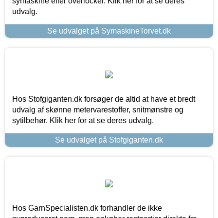
symaskine eller overlocker. Klik her for at se deres
udvalg.
Se udvalget på SymaskineTorvet.dk
Hos Stofgiganten.dk forsøger de altid at have et bredt
udvalg af skønne metervarestoffer, snitmønstre og
sytilbehør. Klik her for at se deres udvalg.
Se udvalget på Stofgiganten.dk
Hos GarnSpecialisten.dk forhandler de ikke