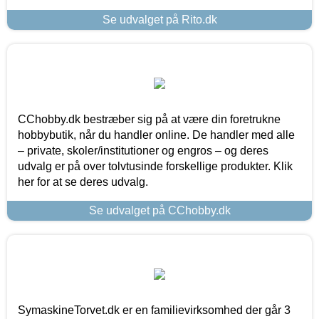
Se udvalget på Rito.dk
CChobby.dk bestræber sig på at være din foretrukne
hobbybutik, når du handler online. De handler med alle
– private, skoler/institutioner og engros – og deres
udvalg er på over tolvtusinde forskellige produkter. Klik
her for at se deres udvalg.
Se udvalget på CChobby.dk
SymaskineTorvet.dk er en familievirksomhed der går 3