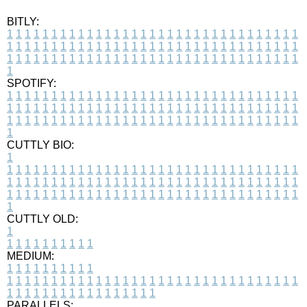
BITLY:
1
1
1
1
1
1
1
1
1
1
1
1
1
1
1
1
1
1
1
1
1
1
1
1
1
1
1
1
1
1
1
1
1
1
1
1
1
1
1
1
1
1
1
1
1
1
1
1
1
1
1
1
1
1
1
1
1
1
1
1
1
1
1
1
1
1
1
1
1
1
1
1
1
1
1
1
1
1
1
1
1
1
1
1
1
1
1
1
1
1
1
1
1
1
1
1
1
1
1
1
SPOTIFY:
1
1
1
1
1
1
1
1
1
1
1
1
1
1
1
1
1
1
1
1
1
1
1
1
1
1
1
1
1
1
1
1
1
1
1
1
1
1
1
1
1
1
1
1
1
1
1
1
1
1
1
1
1
1
1
1
1
1
1
1
1
1
1
1
1
1
1
1
1
1
1
1
1
1
1
1
1
1
1
1
1
1
1
1
1
1
1
1
1
1
1
1
1
1
1
1
1
1
1
1
CUTTLY BIO:
1
1
1
1
1
1
1
1
1
1
1
1
1
1
1
1
1
1
1
1
1
1
1
1
1
1
1
1
1
1
1
1
1
1
1
1
1
1
1
1
1
1
1
1
1
1
1
1
1
1
1
1
1
1
1
1
1
1
1
1
1
1
1
1
1
1
1
1
1
1
1
1
1
1
1
1
1
1
1
1
1
1
1
1
1
1
1
1
1
1
1
1
1
1
1
1
1
1
1
1
1
CUTTLY OLD:
1
1
1
1
1
1
1
1
1
1
1
MEDIUM:
1
1
1
1
1
1
1
1
1
1
1
1
1
1
1
1
1
1
1
1
1
1
1
1
1
1
1
1
1
1
1
1
1
1
1
1
1
1
1
1
1
1
1
1
1
1
1
1
1
1
1
1
1
1
1
1
1
1
1
1
PARALLELS: