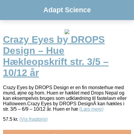
Adapt Science
Crazy Eyes by DROPS
Design – Hue
Hækleopskrift str. 3/5 –
10/12 år
Crazy Eyes by DROPS Design er en fin monsterhue med
mund, øjne og horn. Huen er hæklet med Drops Nepal og
kan eksempelvis bruges som udklædning til fastelavn eller
Halloween.Crazy Eyes by DROPS DesignÂ kan hækles i
str. 3/5 – 6/9 – 10/12 år. Huen er hæ
(Læs mere)
57.5
kr.
(Vis fragtpris)