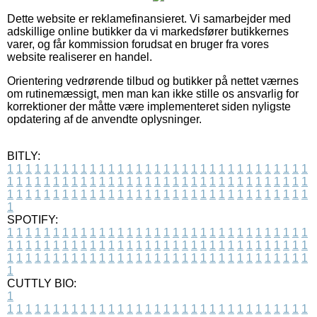
Dette website er reklamefinansieret. Vi samarbejder med
adskillige online butikker da vi markedsfører butikkernes
varer, og får kommission forudsat en bruger fra vores
website realiserer en handel.
Orientering vedrørende tilbud og butikker på nettet værnes
om rutinemæssigt, men man kan ikke stille os ansvarlig for
korrektioner der måtte være implementeret siden nyligste
opdatering af de anvendte oplysninger.
BITLY:
1
1
1
1
1
1
1
1
1
1
1
1
1
1
1
1
1
1
1
1
1
1
1
1
1
1
1
1
1
1
1
1
1
1
1
1
1
1
1
1
1
1
1
1
1
1
1
1
1
1
1
1
1
1
1
1
1
1
1
1
1
1
1
1
1
1
1
1
1
1
1
1
1
1
1
1
1
1
1
1
1
1
1
1
1
1
1
1
1
1
1
1
1
1
1
1
1
1
1
1
SPOTIFY:
1
1
1
1
1
1
1
1
1
1
1
1
1
1
1
1
1
1
1
1
1
1
1
1
1
1
1
1
1
1
1
1
1
1
1
1
1
1
1
1
1
1
1
1
1
1
1
1
1
1
1
1
1
1
1
1
1
1
1
1
1
1
1
1
1
1
1
1
1
1
1
1
1
1
1
1
1
1
1
1
1
1
1
1
1
1
1
1
1
1
1
1
1
1
1
1
1
1
1
1
CUTTLY BIO:
1
1
1
1
1
1
1
1
1
1
1
1
1
1
1
1
1
1
1
1
1
1
1
1
1
1
1
1
1
1
1
1
1
1