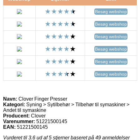
Besøg webshop
Besøg webshop
Besøg webshop
Besøg webshop
Besøg webshop
Besøg webshop
Navn:
Clover Finger Presser
Kategori:
Syning > Sytilbehør > Tilbehør til symaskiner >
Andet til symaskine
Producent:
Clover
Varenummer:
51221500145
EAN:
51221500145
Vurderet til
3.6
ud af 5 stjerner baseret på
49
anmeldelser