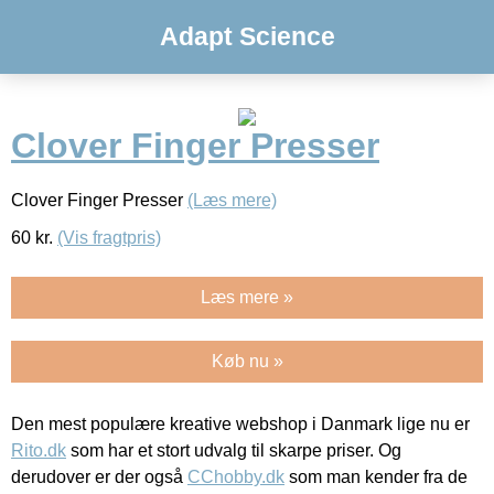
Adapt Science
Clover Finger Presser
Clover Finger Presser
(Læs mere)
60
kr.
(Vis fragtpris)
Læs mere »
Køb nu »
Den mest populære kreative webshop i Danmark lige nu er
Rito.dk
som har et stort udvalg til skarpe priser. Og
derudover er der også
CChobby.dk
som man kender fra de