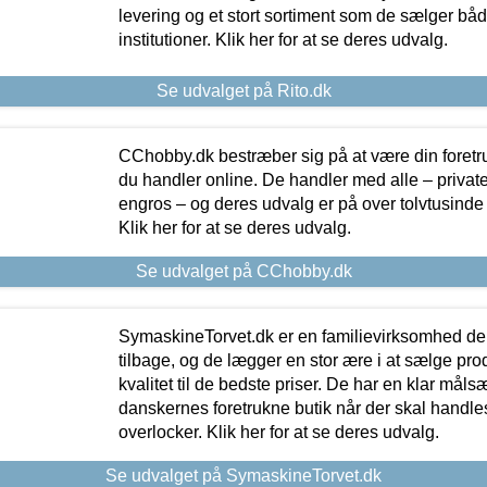
levering og et stort sortiment som de sælger både
institutioner. Klik her for at se deres udvalg.
Se udvalget på Rito.dk
CChobby.dk bestræber sig på at være din foretr
du handler online. De handler med alle – private,
engros – og deres udvalg er på over tolvtusinde 
Klik her for at se deres udvalg.
Se udvalget på CChobby.dk
SymaskineTorvet.dk er en familievirksomhed der
tilbage, og de lægger en stor ære i at sælge pro
kvalitet til de bedste priser. De har en klar mål
danskernes foretrukne butik når der skal handle
overlocker. Klik her for at se deres udvalg.
Se udvalget på SymaskineTorvet.dk