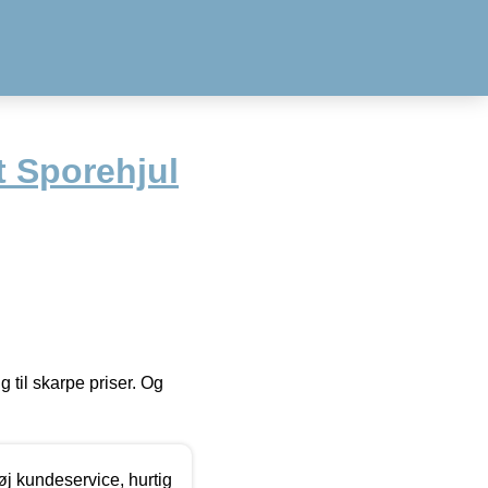
t Sporehjul
g til skarpe priser. Og
øj kundeservice, hurtig