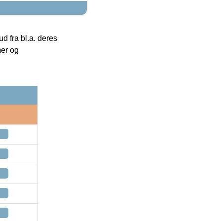
 fra bl.a. deres
mer og