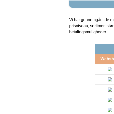
Vi har gennemgået de mes
prisniveau, sortimentstø
betalingsmuligheder.
Websh