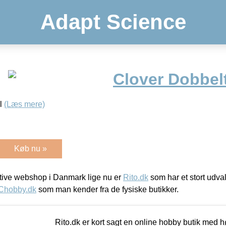
Adapt Science
Clover Dobbel
ul
(Læs mere)
Køb nu »
ive webshop i Danmark lige nu er
Rito.dk
som har et stort udval
Chobby.dk
som man kender fra de fysiske butikker.
Rito.dk er kort sagt en online hobby butik med h