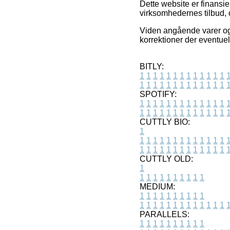
Dette website er finansi
virksomhedernes tilbud, 
Viden angående varer og 
korrektioner der eventuelt
BITLY:
1
1
1
1
1
1
1
1
1
1
1
1
1
1
1
1
1
1
1
1
1
1
1
1
1
1
SPOTIFY:
1
1
1
1
1
1
1
1
1
1
1
1
1
1
1
1
1
1
1
1
1
1
1
1
1
1
CUTTLY BIO:
1
1
1
1
1
1
1
1
1
1
1
1
1
1
1
1
1
1
1
1
1
1
1
1
1
1
1
CUTTLY OLD:
1
1
1
1
1
1
1
1
1
1
1
MEDIUM:
1
1
1
1
1
1
1
1
1
1
1
1
1
1
1
1
1
1
1
1
1
1
1
PARALLELS:
1
1
1
1
1
1
1
1
1
1