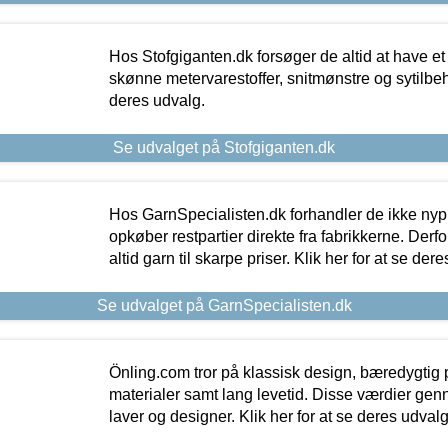
Hos Stofgiganten.dk forsøger de altid at have et
skønne metervarestoffer, snitmønstre og sytilbehø
deres udvalg.
Se udvalget på Stofgiganten.dk
Hos GarnSpecialisten.dk forhandler de ikke ny
opkøber restpartier direkte fra fabrikkerne. Derf
altid garn til skarpe priser. Klik her for at se der
Se udvalget på GarnSpecialisten.dk
Önling.com tror på klassisk design, bæredygtig p
materialer samt lang levetid. Disse værdier gen
laver og designer. Klik her for at se deres udvalg