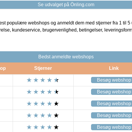
Se udvalget på Önling.com
t populære webshops og anmeldt dem med stjerner fra 1 til 5 ud
rrelse, kundeservice, brugervenlighed, betingelser, leveringsfor
Bedst anmeldte webshops
op
Stjerner
Link
Besøg webshop
Besøg webshop
Besøg webshop
Besøg webshop
Besøg webshop