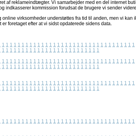
eret af reklameindtægter. Vi samarbejder med en del internet bu
og indkasserer kommission forudsat de brugere vi sender videre
online virksomheder understøttes fra tid til anden, men vi kan 
 er foretaget efter at vi sidst opdaterede sidens data.
1
1
1
1
1
1
1
1
1
1
1
1
1
1
1
1
1
1
1
1
1
1
1
1
1
1
1
1
1
1
1
1
1
1
1
1
1
1
1
1
1
1
1
1
1
1
1
1
1
1
1
1
1
1
1
1
1
1
1
1
1
1
1
1
1
1
1
1
1
1
1
1
1
1
1
1
1
1
1
1
1
1
1
1
1
1
1
1
1
1
1
1
1
1
1
1
1
1
1
1
1
1
1
1
1
1
1
1
1
1
1
1
1
1
1
1
1
1
1
1
1
1
1
1
1
1
1
1
1
1
1
1
1
1
1
1
1
1
1
1
1
1
1
1
1
1
1
1
1
1
1
1
1
1
1
1
1
1
1
1
1
1
1
1
1
1
1
1
1
1
1
1
1
1
1
1
1
1
1
1
1
1
1
1
1
1
1
1
1
1
1
1
1
1
1
1
1
1
1
1
1
1
1
1
1
1
1
1
1
1
1
1
1
1
1
1
1
1