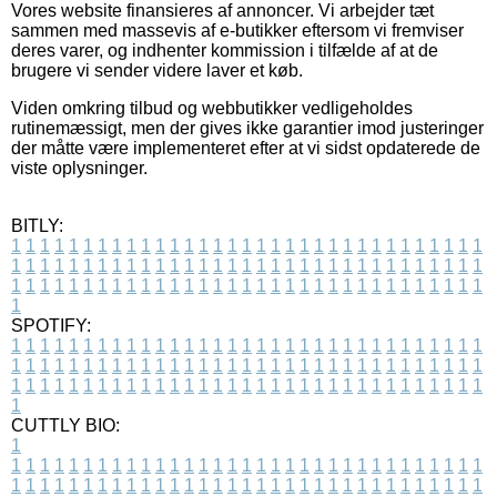
Vores website finansieres af annoncer. Vi arbejder tæt
sammen med massevis af e-butikker eftersom vi fremviser
deres varer, og indhenter kommission i tilfælde af at de
brugere vi sender videre laver et køb.
Viden omkring tilbud og webbutikker vedligeholdes
rutinemæssigt, men der gives ikke garantier imod justeringer
der måtte være implementeret efter at vi sidst opdaterede de
viste oplysninger.
BITLY:
1
1
1
1
1
1
1
1
1
1
1
1
1
1
1
1
1
1
1
1
1
1
1
1
1
1
1
1
1
1
1
1
1
1
1
1
1
1
1
1
1
1
1
1
1
1
1
1
1
1
1
1
1
1
1
1
1
1
1
1
1
1
1
1
1
1
1
1
1
1
1
1
1
1
1
1
1
1
1
1
1
1
1
1
1
1
1
1
1
1
1
1
1
1
1
1
1
1
1
1
SPOTIFY:
1
1
1
1
1
1
1
1
1
1
1
1
1
1
1
1
1
1
1
1
1
1
1
1
1
1
1
1
1
1
1
1
1
1
1
1
1
1
1
1
1
1
1
1
1
1
1
1
1
1
1
1
1
1
1
1
1
1
1
1
1
1
1
1
1
1
1
1
1
1
1
1
1
1
1
1
1
1
1
1
1
1
1
1
1
1
1
1
1
1
1
1
1
1
1
1
1
1
1
1
CUTTLY BIO:
1
1
1
1
1
1
1
1
1
1
1
1
1
1
1
1
1
1
1
1
1
1
1
1
1
1
1
1
1
1
1
1
1
1
1
1
1
1
1
1
1
1
1
1
1
1
1
1
1
1
1
1
1
1
1
1
1
1
1
1
1
1
1
1
1
1
1