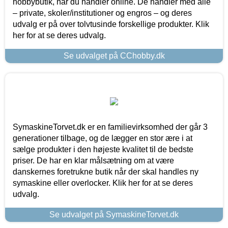
hobbybutik, når du handler online. De handler med alle
– private, skoler/institutioner og engros – og deres
udvalg er på over tolvtusinde forskellige produkter. Klik
her for at se deres udvalg.
Se udvalget på CChobby.dk
SymaskineTorvet.dk er en familievirksomhed der går 3
generationer tilbage, og de lægger en stor ære i at
sælge produkter i den højeste kvalitet til de bedste
priser. De har en klar målsætning om at være
danskernes foretrukne butik når der skal handles ny
symaskine eller overlocker. Klik her for at se deres
udvalg.
Se udvalget på SymaskineTorvet.dk