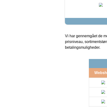
Vi har gennemgået de mes
prisniveau, sortimentstø
betalingsmuligheder.
Websh