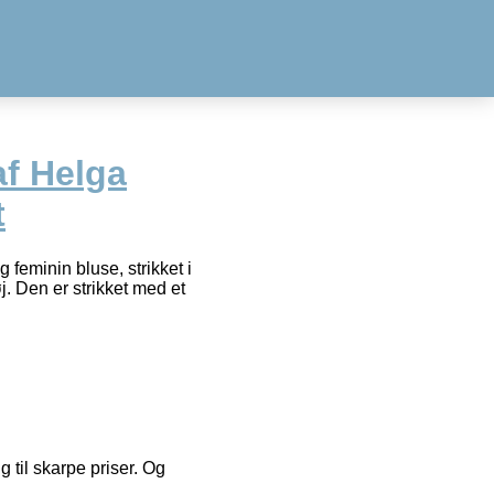
af Helga
t
g feminin bluse, strikket i
. Den er strikket med et
g til skarpe priser. Og