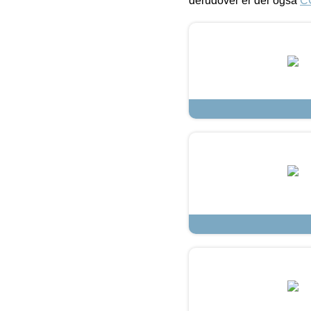
derudover er der også
C