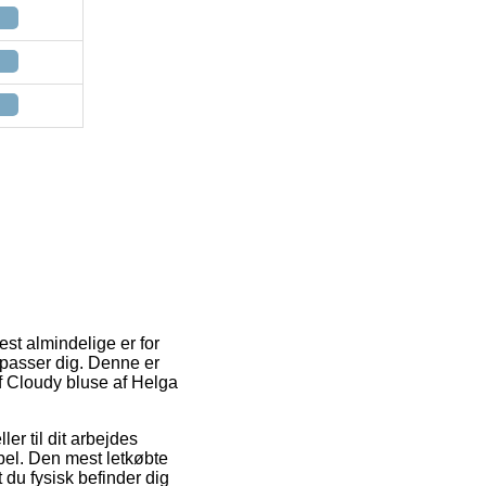
mest almindelige er for
t passer dig. Denne er
af Cloudy bluse af Helga
ler til dit arbejdes
bel. Den mest letkøbte
 du fysisk befinder dig