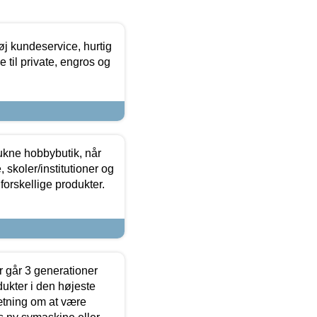
øj kundeservice, hurtig
 til private, engros og
ukne hobbybutik, når
 skoler/institutioner og
forskellige produkter.
 går 3 generationer
dukter i den højeste
sætning om at være