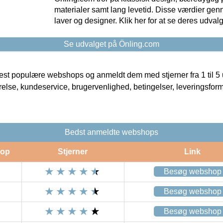
materialer samt lang levetid. Disse værdier gen
laver og designer. Klik her for at se deres udvalg
Se udvalget på Önling.com
t populære webshops og anmeldt dem med stjerner fra 1 til 5 ud
rrelse, kundeservice, brugervenlighed, betingelser, leveringsfor
Bedst anmeldte webshops
op
Stjerner
Link
Besøg webshop
Besøg webshop
Besøg webshop