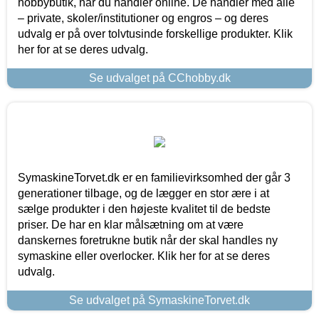
hobbybutik, når du handler online. De handler med alle
– private, skoler/institutioner og engros – og deres
udvalg er på over tolvtusinde forskellige produkter. Klik
her for at se deres udvalg.
Se udvalget på CChobby.dk
SymaskineTorvet.dk er en familievirksomhed der går 3
generationer tilbage, og de lægger en stor ære i at
sælge produkter i den højeste kvalitet til de bedste
priser. De har en klar målsætning om at være
danskernes foretrukne butik når der skal handles ny
symaskine eller overlocker. Klik her for at se deres
udvalg.
Se udvalget på SymaskineTorvet.dk