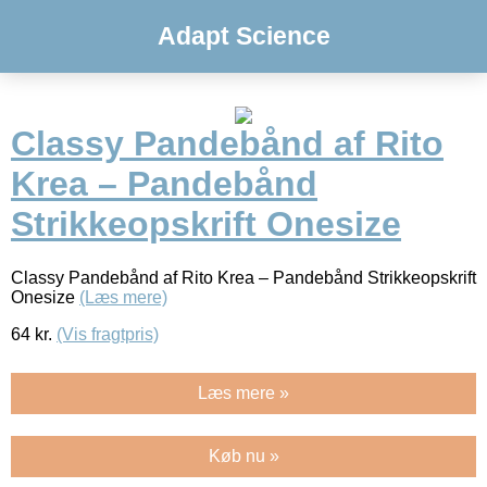
Adapt Science
Classy Pandebånd af Rito
Krea – Pandebånd
Strikkeopskrift Onesize
Classy Pandebånd af Rito Krea – Pandebånd Strikkeopskrift
Onesize
(Læs mere)
64
kr.
(Vis fragtpris)
Læs mere »
Køb nu »