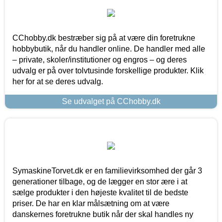
CChobby.dk bestræber sig på at være din foretrukne
hobbybutik, når du handler online. De handler med alle
– private, skoler/institutioner og engros – og deres
udvalg er på over tolvtusinde forskellige produkter. Klik
her for at se deres udvalg.
Se udvalget på CChobby.dk
SymaskineTorvet.dk er en familievirksomhed der går 3
generationer tilbage, og de lægger en stor ære i at
sælge produkter i den højeste kvalitet til de bedste
priser. De har en klar målsætning om at være
danskernes foretrukne butik når der skal handles ny