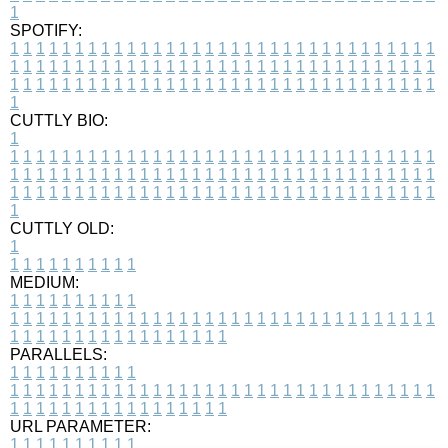
1
SPOTIFY:
1
1
1
1
1
1
1
1
1
1
1
1
1
1
1
1
1
1
1
1
1
1
1
1
1
1
1
1
1
1
1
1
1
1
1
1
1
1
1
1
1
1
1
1
1
1
1
1
1
1
1
1
1
1
1
1
1
1
1
1
1
1
1
1
1
1
1
1
1
1
1
1
1
1
1
1
1
1
1
1
1
1
1
1
1
1
1
1
1
1
1
1
1
1
1
1
1
1
1
1
CUTTLY BIO:
1
1
1
1
1
1
1
1
1
1
1
1
1
1
1
1
1
1
1
1
1
1
1
1
1
1
1
1
1
1
1
1
1
1
1
1
1
1
1
1
1
1
1
1
1
1
1
1
1
1
1
1
1
1
1
1
1
1
1
1
1
1
1
1
1
1
1
1
1
1
1
1
1
1
1
1
1
1
1
1
1
1
1
1
1
1
1
1
1
1
1
1
1
1
1
1
1
1
1
1
1
CUTTLY OLD:
1
1
1
1
1
1
1
1
1
1
1
MEDIUM:
1
1
1
1
1
1
1
1
1
1
1
1
1
1
1
1
1
1
1
1
1
1
1
1
1
1
1
1
1
1
1
1
1
1
1
1
1
1
1
1
1
1
1
1
1
1
1
1
1
1
1
1
1
1
1
1
1
1
1
1
PARALLELS:
1
1
1
1
1
1
1
1
1
1
1
1
1
1
1
1
1
1
1
1
1
1
1
1
1
1
1
1
1
1
1
1
1
1
1
1
1
1
1
1
1
1
1
1
1
1
1
1
1
1
1
1
1
1
1
1
1
1
1
1
URL PARAMETER:
1
1
1
1
1
1
1
1
1
1