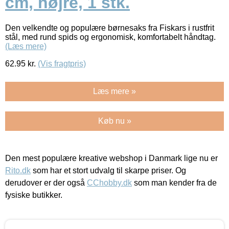
cm, højre, 1 stk.
Den velkendte og populære børnesaks fra Fiskars i rustfrit
stål, med rund spids og ergonomisk, komfortabelt håndtag.
(Læs mere)
62.95
kr.
(Vis fragtpris)
Læs mere »
Køb nu »
Den mest populære kreative webshop i Danmark lige nu er
Rito.dk
som har et stort udvalg til skarpe priser. Og
derudover er der også
CChobby.dk
som man kender fra de
fysiske butikker.