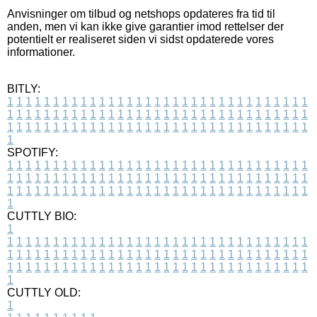
Anvisninger om tilbud og netshops opdateres fra tid til
anden, men vi kan ikke give garantier imod rettelser der
potentielt er realiseret siden vi sidst opdaterede vores
informationer.
BITLY:
1
1
1
1
1
1
1
1
1
1
1
1
1
1
1
1
1
1
1
1
1
1
1
1
1
1
1
1
1
1
1
1
1
1
1
1
1
1
1
1
1
1
1
1
1
1
1
1
1
1
1
1
1
1
1
1
1
1
1
1
1
1
1
1
1
1
1
1
1
1
1
1
1
1
1
1
1
1
1
1
1
1
1
1
1
1
1
1
1
1
1
1
1
1
1
1
1
1
1
1
SPOTIFY:
1
1
1
1
1
1
1
1
1
1
1
1
1
1
1
1
1
1
1
1
1
1
1
1
1
1
1
1
1
1
1
1
1
1
1
1
1
1
1
1
1
1
1
1
1
1
1
1
1
1
1
1
1
1
1
1
1
1
1
1
1
1
1
1
1
1
1
1
1
1
1
1
1
1
1
1
1
1
1
1
1
1
1
1
1
1
1
1
1
1
1
1
1
1
1
1
1
1
1
1
CUTTLY BIO:
1
1
1
1
1
1
1
1
1
1
1
1
1
1
1
1
1
1
1
1
1
1
1
1
1
1
1
1
1
1
1
1
1
1
1
1
1
1
1
1
1
1
1
1
1
1
1
1
1
1
1
1
1
1
1
1
1
1
1
1
1
1
1
1
1
1
1
1
1
1
1
1
1
1
1
1
1
1
1
1
1
1
1
1
1
1
1
1
1
1
1
1
1
1
1
1
1
1
1
1
1
CUTTLY OLD:
1