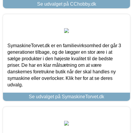
Se udvalget på CChobby.dk
SymaskineTorvet.dk er en familievirksomhed der går 3
generationer tilbage, og de lægger en stor ære i at
sælge produkter i den højeste kvalitet til de bedste
priser. De har en klar målsætning om at være
danskernes foretrukne butik når der skal handles ny
symaskine eller overlocker. Klik her for at se deres
udvalg.
Se udvalget på SymaskineTorvet.dk