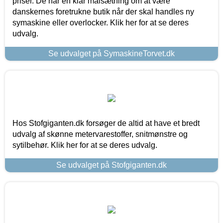
priser. De har en klar målsætning om at være
danskernes foretrukne butik når der skal handles ny
symaskine eller overlocker. Klik her for at se deres
udvalg.
Se udvalget på SymaskineTorvet.dk
Hos Stofgiganten.dk forsøger de altid at have et bredt
udvalg af skønne metervarestoffer, snitmønstre og
sytilbehør. Klik her for at se deres udvalg.
Se udvalget på Stofgiganten.dk