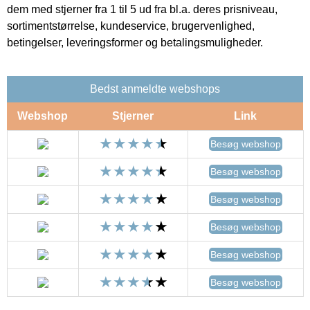
dem med stjerner fra 1 til 5 ud fra bl.a. deres prisniveau,
sortimentstørrelse, kundeservice, brugervenlighed,
betingelser, leveringsformer og betalingsmuligheder.
Bedst anmeldte webshops
Webshop
Stjerner
Link
Besøg webshop
Besøg webshop
Besøg webshop
Besøg webshop
Besøg webshop
Besøg webshop