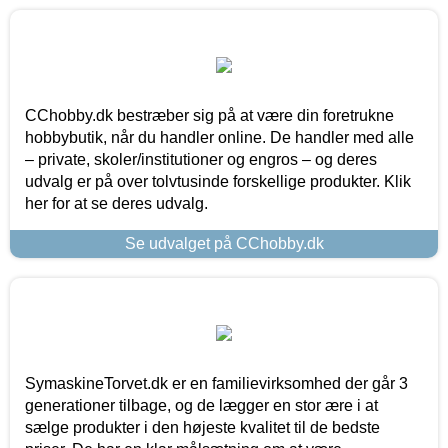
CChobby.dk bestræber sig på at være din foretrukne
hobbybutik, når du handler online. De handler med alle
– private, skoler/institutioner og engros – og deres
udvalg er på over tolvtusinde forskellige produkter. Klik
her for at se deres udvalg.
Se udvalget på CChobby.dk
SymaskineTorvet.dk er en familievirksomhed der går 3
generationer tilbage, og de lægger en stor ære i at
sælge produkter i den højeste kvalitet til de bedste