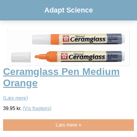
Adapt Science
Ceramglass Pen Medium
Orange
(Læs mere)
39.95
kr.
(Vis fragtpris)
Læs mere »