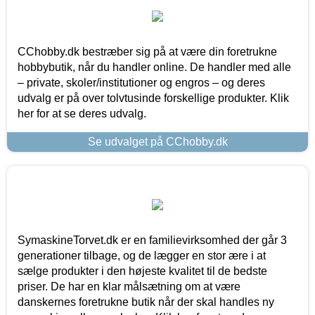
CChobby.dk bestræber sig på at være din foretrukne
hobbybutik, når du handler online. De handler med alle
– private, skoler/institutioner og engros – og deres
udvalg er på over tolvtusinde forskellige produkter. Klik
her for at se deres udvalg.
Se udvalget på CChobby.dk
SymaskineTorvet.dk er en familievirksomhed der går 3
generationer tilbage, og de lægger en stor ære i at
sælge produkter i den højeste kvalitet til de bedste
priser. De har en klar målsætning om at være
danskernes foretrukne butik når der skal handles ny