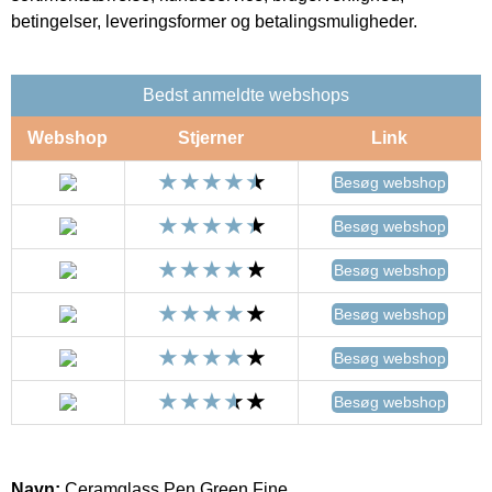
betingelser, leveringsformer og betalingsmuligheder.
Bedst anmeldte webshops
Webshop
Stjerner
Link
Besøg webshop
Besøg webshop
Besøg webshop
Besøg webshop
Besøg webshop
Besøg webshop
Navn:
Ceramglass Pen Green Fine