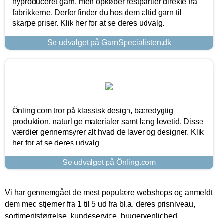
nyproduceret garn, men opkøber restpartier direkte fra
fabrikkerne. Derfor finder du hos dem altid garn til
skarpe priser. Klik her for at se deres udvalg.
Se udvalget på GarnSpecialisten.dk
Önling.com tror på klassisk design, bæredygtig
produktion, naturlige materialer samt lang levetid. Disse
værdier gennemsyrer alt hvad de laver og designer. Klik
her for at se deres udvalg.
Se udvalget på Önling.com
Vi har gennemgået de mest populære webshops og anmeldt
dem med stjerner fra 1 til 5 ud fra bl.a. deres prisniveau,
sortimentstørrelse, kundeservice, brugervenlighed,