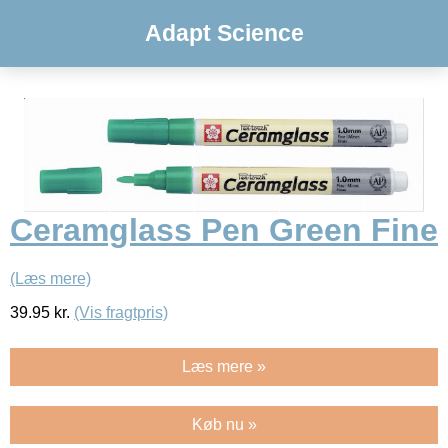
Adapt Science
Ceramglass Pen Green Fine
(Læs mere)
39.95
kr.
(Vis fragtpris)
Læs mere »
Køb nu »