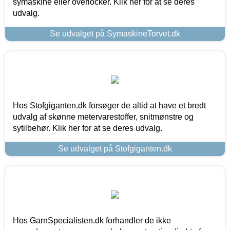
symaskine eller overlocker. Klik her for at se deres
udvalg.
Se udvalget på SymaskineTorvet.dk
Hos Stofgiganten.dk forsøger de altid at have et bredt
udvalg af skønne metervarestoffer, snitmønstre og
sytilbehør. Klik her for at se deres udvalg.
Se udvalget på Stofgiganten.dk
Hos GarnSpecialisten.dk forhandler de ikke