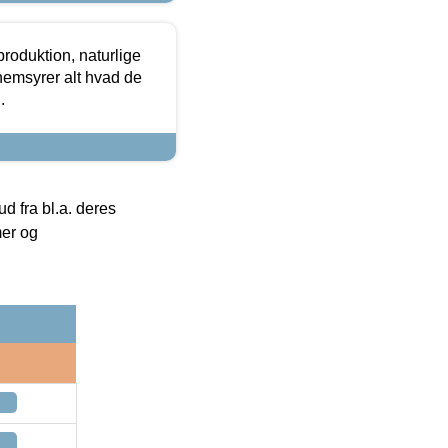
roduktion, naturlige
nemsyrer alt hvad de
.
 fra bl.a. deres
mer og