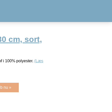
30 cm, sort,
tof i 100% polyester.
(Læs
b nu »