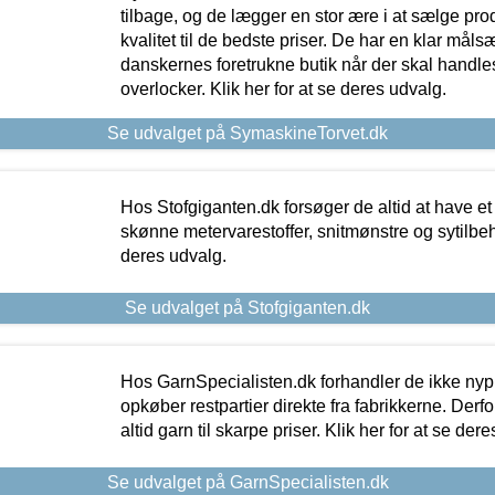
tilbage, og de lægger en stor ære i at sælge pro
kvalitet til de bedste priser. De har en klar mål
danskernes foretrukne butik når der skal handle
overlocker. Klik her for at se deres udvalg.
Se udvalget på SymaskineTorvet.dk
Hos Stofgiganten.dk forsøger de altid at have et
skønne metervarestoffer, snitmønstre og sytilbehø
deres udvalg.
Se udvalget på Stofgiganten.dk
Hos GarnSpecialisten.dk forhandler de ikke ny
opkøber restpartier direkte fra fabrikkerne. Derf
altid garn til skarpe priser. Klik her for at se der
Se udvalget på GarnSpecialisten.dk