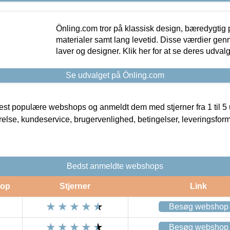
Önling.com tror på klassisk design, bæredygtig p
materialer samt lang levetid. Disse værdier gen
laver og designer. Klik her for at se deres udvalg
Se udvalget på Önling.com
t populære webshops og anmeldt dem med stjerner fra 1 til 5 ud
rrelse, kundeservice, brugervenlighed, betingelser, leveringsfor
Bedst anmeldte webshops
op
Stjerner
Link
Besøg webshop
Besøg webshop