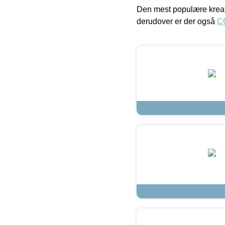
Den mest populære kreat
derudover er der også
C