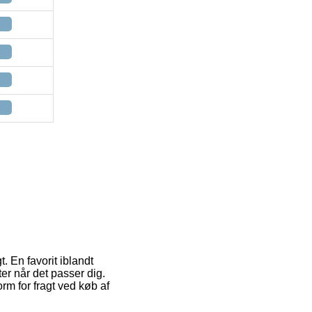
. En favorit iblandt
er når det passer dig.
m for fragt ved køb af