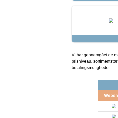
Vi har gennemgået de mes
prisniveau, sortimentstø
betalingsmuligheder.
Websh