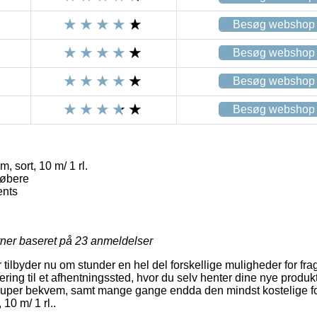
Besøg webshop
Besøg webshop
Besøg webshop
Besøg webshop
, sort, 10 m/ 1 rl.
løbere
nts
rner baseret på
23
anmeldelser
 tilbyder nu om stunder en hel del forskellige muligheder for fragt
ring til et afhentningssted, hvor du selv henter dine nye produkt
super bekvem, samt mange gange endda den mindst kostelige for
 10 m/ 1 rl..