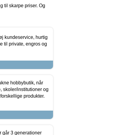
g til skarpe priser. Og
øj kundeservice, hurtig
 til private, engros og
ukne hobbybutik, når
 skoler/institutioner og
forskellige produkter.
 går 3 generationer