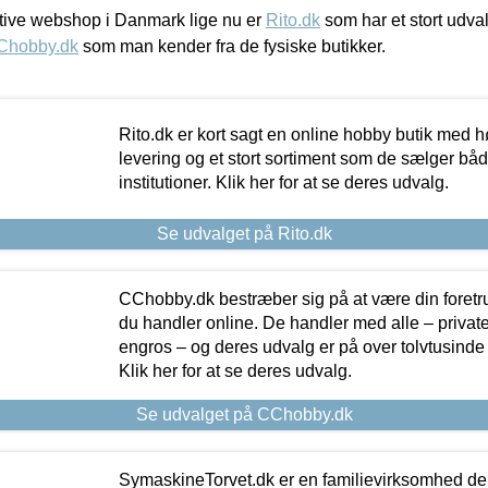
ive webshop i Danmark lige nu er
Rito.dk
som har et stort udval
Chobby.dk
som man kender fra de fysiske butikker.
Rito.dk er kort sagt en online hobby butik med h
levering og et stort sortiment som de sælger både
institutioner. Klik her for at se deres udvalg.
Se udvalget på Rito.dk
CChobby.dk bestræber sig på at være din foretr
du handler online. De handler med alle – private,
engros – og deres udvalg er på over tolvtusinde 
Klik her for at se deres udvalg.
Se udvalget på CChobby.dk
SymaskineTorvet.dk er en familievirksomhed der