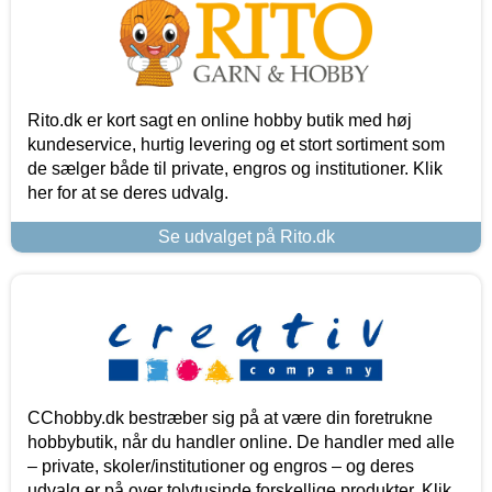
Rito.dk er kort sagt en online hobby butik med høj
kundeservice, hurtig levering og et stort sortiment som
de sælger både til private, engros og institutioner. Klik
her for at se deres udvalg.
Se udvalget på Rito.dk
CChobby.dk bestræber sig på at være din foretrukne
hobbybutik, når du handler online. De handler med alle
– private, skoler/institutioner og engros – og deres
udvalg er på over tolvtusinde forskellige produkter. Klik