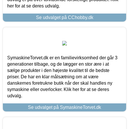
her for at se deres udvalg.
Se udvalget på CChobby.dk
SymaskineTorvet.dk er en familievirksomhed der går 3
generationer tilbage, og de lægger en stor ære i at
sælge produkter i den højeste kvalitet til de bedste
priser. De har en klar målsætning om at være
danskernes foretrukne butik når der skal handles ny
symaskine eller overlocker. Klik her for at se deres
udvalg.
Se udvalget på SymaskineTorvet.dk