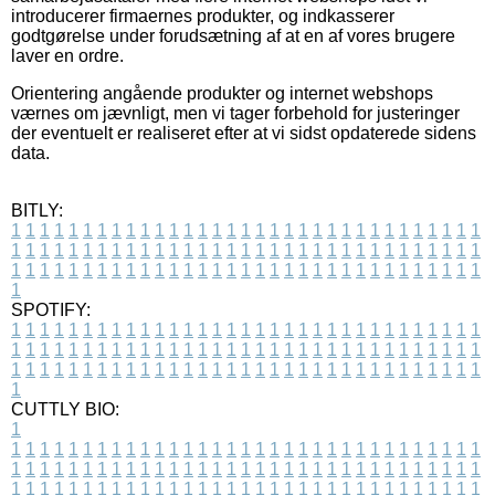
introducerer firmaernes produkter, og indkasserer
godtgørelse under forudsætning af at en af vores brugere
laver en ordre.
Orientering angående produkter og internet webshops
værnes om jævnligt, men vi tager forbehold for justeringer
der eventuelt er realiseret efter at vi sidst opdaterede sidens
data.
BITLY:
1
1
1
1
1
1
1
1
1
1
1
1
1
1
1
1
1
1
1
1
1
1
1
1
1
1
1
1
1
1
1
1
1
1
1
1
1
1
1
1
1
1
1
1
1
1
1
1
1
1
1
1
1
1
1
1
1
1
1
1
1
1
1
1
1
1
1
1
1
1
1
1
1
1
1
1
1
1
1
1
1
1
1
1
1
1
1
1
1
1
1
1
1
1
1
1
1
1
1
1
SPOTIFY:
1
1
1
1
1
1
1
1
1
1
1
1
1
1
1
1
1
1
1
1
1
1
1
1
1
1
1
1
1
1
1
1
1
1
1
1
1
1
1
1
1
1
1
1
1
1
1
1
1
1
1
1
1
1
1
1
1
1
1
1
1
1
1
1
1
1
1
1
1
1
1
1
1
1
1
1
1
1
1
1
1
1
1
1
1
1
1
1
1
1
1
1
1
1
1
1
1
1
1
1
CUTTLY BIO:
1
1
1
1
1
1
1
1
1
1
1
1
1
1
1
1
1
1
1
1
1
1
1
1
1
1
1
1
1
1
1
1
1
1
1
1
1
1
1
1
1
1
1
1
1
1
1
1
1
1
1
1
1
1
1
1
1
1
1
1
1
1
1
1
1
1
1
1
1
1
1
1
1
1
1
1
1
1
1
1
1
1
1
1
1
1
1
1
1
1
1
1
1
1
1
1
1
1
1
1