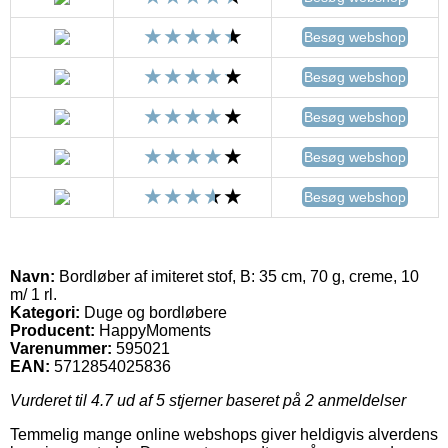
Besøg webshop
Besøg webshop
Besøg webshop
Besøg webshop
Besøg webshop
Navn:
Bordløber af imiteret stof, B: 35 cm, 70 g, creme, 10
m/ 1 rl.
Kategori:
Duge og bordløbere
Producent:
HappyMoments
Varenummer:
595021
EAN:
5712854025836
Vurderet til
4.7
ud af 5 stjerner baseret på
2
anmeldelser
Temmelig mange online webshops giver heldigvis alverdens