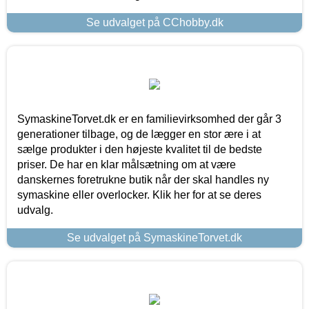
Se udvalget på CChobby.dk
SymaskineTorvet.dk er en familievirksomhed der går 3
generationer tilbage, og de lægger en stor ære i at
sælge produkter i den højeste kvalitet til de bedste
priser. De har en klar målsætning om at være
danskernes foretrukne butik når der skal handles ny
symaskine eller overlocker. Klik her for at se deres
udvalg.
Se udvalget på SymaskineTorvet.dk