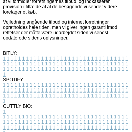
at vi formidler forretningernes tilbud, og indkasserer
provision i tilfælde af at de besøgende vi sender videre
foretager et køb.
Vejledning angående tilbud og internet forretninger
opretholdes hele tiden, men vi giver ingen garanti imod
rettelser der måtte være udarbejdet siden vi senest
opdaterede sidens oplysninger.
BITLY:
1
1
1
1
1
1
1
1
1
1
1
1
1
1
1
1
1
1
1
1
1
1
1
1
1
1
1
1
1
1
1
1
1
1
1
1
1
1
1
1
1
1
1
1
1
1
1
1
1
1
1
1
1
1
1
1
1
1
1
1
1
1
1
1
1
1
1
1
1
1
1
1
1
1
1
1
1
1
1
1
1
1
1
1
1
1
1
1
1
1
1
1
1
1
1
1
1
1
1
1
SPOTIFY:
1
1
1
1
1
1
1
1
1
1
1
1
1
1
1
1
1
1
1
1
1
1
1
1
1
1
1
1
1
1
1
1
1
1
1
1
1
1
1
1
1
1
1
1
1
1
1
1
1
1
1
1
1
1
1
1
1
1
1
1
1
1
1
1
1
1
1
1
1
1
1
1
1
1
1
1
1
1
1
1
1
1
1
1
1
1
1
1
1
1
1
1
1
1
1
1
1
1
1
1
CUTTLY BIO:
1
1
1
1
1
1
1
1
1
1
1
1
1
1
1
1
1
1
1
1
1
1
1
1
1
1
1
1
1
1
1
1
1
1
1
1
1
1
1
1
1
1
1
1
1
1
1
1
1
1
1
1
1
1
1
1
1
1
1
1
1
1
1
1
1
1
1
1
1
1
1
1
1
1
1
1
1
1
1
1
1
1
1
1
1
1
1
1
1
1
1
1
1
1
1
1
1
1
1
1