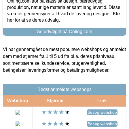
Önling.com tror på klassisk design, bæredygtig
produktion, naturlige materialer samt lang levetid. Disse
værdier gennemsyrer alt hvad de laver og designer. Klik
her for at se deres udvalg.
Se udvalget på Önling.com
Vi har gennemgået de mest populære webshops og anmeldt
dem med stjerner fra 1 til 5 ud fra bl.a. deres prisniveau,
sortimentstørrelse, kundeservice, brugervenlighed,
betingelser, leveringsformer og betalingsmuligheder.
Bedst anmeldte webshops
Webshop
Stjerner
Link
Besøg webshop
Besøg webshop