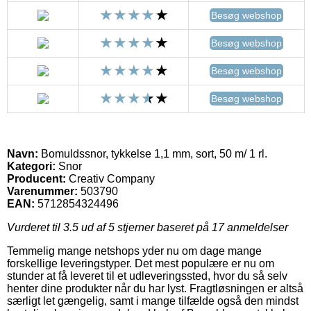
Besøg webshop
Besøg webshop
Besøg webshop
Besøg webshop
Navn:
Bomuldssnor, tykkelse 1,1 mm, sort, 50 m/ 1 rl.
Kategori:
Snor
Producent:
Creativ Company
Varenummer:
503790
EAN:
5712854324496
Vurderet til
3.5
ud af 5 stjerner baseret på
17
anmeldelser
Temmelig mange netshops yder nu om dage mange
forskellige leveringstyper. Det mest populære er nu om
stunder at få leveret til et udleveringssted, hvor du så selv
henter dine produkter når du har lyst. Fragtløsningen er altså
særligt let gængelig, samt i mange tilfælde også den mindst