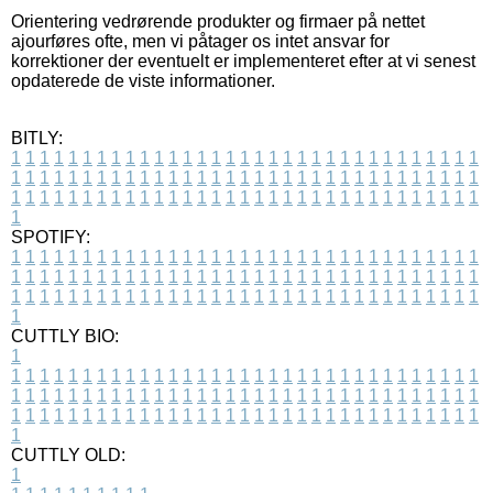
Orientering vedrørende produkter og firmaer på nettet
ajourføres ofte, men vi påtager os intet ansvar for
korrektioner der eventuelt er implementeret efter at vi senest
opdaterede de viste informationer.
BITLY:
1
1
1
1
1
1
1
1
1
1
1
1
1
1
1
1
1
1
1
1
1
1
1
1
1
1
1
1
1
1
1
1
1
1
1
1
1
1
1
1
1
1
1
1
1
1
1
1
1
1
1
1
1
1
1
1
1
1
1
1
1
1
1
1
1
1
1
1
1
1
1
1
1
1
1
1
1
1
1
1
1
1
1
1
1
1
1
1
1
1
1
1
1
1
1
1
1
1
1
1
SPOTIFY:
1
1
1
1
1
1
1
1
1
1
1
1
1
1
1
1
1
1
1
1
1
1
1
1
1
1
1
1
1
1
1
1
1
1
1
1
1
1
1
1
1
1
1
1
1
1
1
1
1
1
1
1
1
1
1
1
1
1
1
1
1
1
1
1
1
1
1
1
1
1
1
1
1
1
1
1
1
1
1
1
1
1
1
1
1
1
1
1
1
1
1
1
1
1
1
1
1
1
1
1
CUTTLY BIO:
1
1
1
1
1
1
1
1
1
1
1
1
1
1
1
1
1
1
1
1
1
1
1
1
1
1
1
1
1
1
1
1
1
1
1
1
1
1
1
1
1
1
1
1
1
1
1
1
1
1
1
1
1
1
1
1
1
1
1
1
1
1
1
1
1
1
1
1
1
1
1
1
1
1
1
1
1
1
1
1
1
1
1
1
1
1
1
1
1
1
1
1
1
1
1
1
1
1
1
1
1
CUTTLY OLD:
1