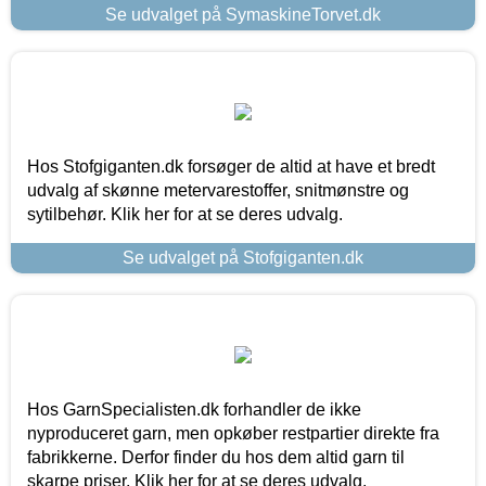
Se udvalget på SymaskineTorvet.dk
Hos Stofgiganten.dk forsøger de altid at have et bredt
udvalg af skønne metervarestoffer, snitmønstre og
sytilbehør. Klik her for at se deres udvalg.
Se udvalget på Stofgiganten.dk
Hos GarnSpecialisten.dk forhandler de ikke
nyproduceret garn, men opkøber restpartier direkte fra
fabrikkerne. Derfor finder du hos dem altid garn til
skarpe priser. Klik her for at se deres udvalg.