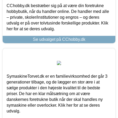
CChobby.dk bestræber sig på at være din foretrukne
hobbybutik, når du handler online. De handler med alle
– private, skoler/institutioner og engros – og deres
udvalg er på over tolvtusinde forskellige produkter. Klik
her for at se deres udvalg.
Se udvalget på CChobby.dk
SymaskineTorvet.dk er en familievirksomhed der går 3
generationer tilbage, og de lægger en stor ære i at
sælge produkter i den højeste kvalitet til de bedste
priser. De har en klar målsætning om at være
danskernes foretrukne butik når der skal handles ny
symaskine eller overlocker. Klik her for at se deres
udvalg.