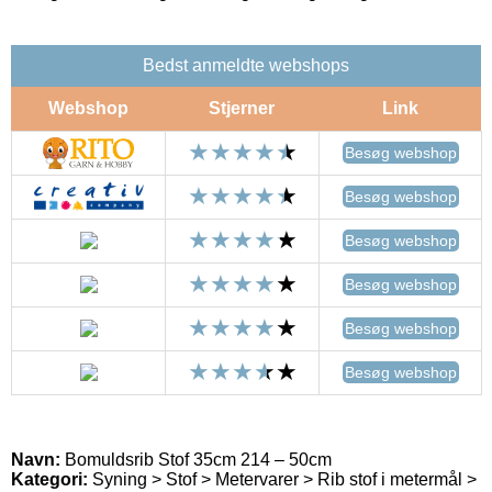
Bedst anmeldte webshops
Webshop
Stjerner
Link
Besøg webshop
Besøg webshop
Besøg webshop
Besøg webshop
Besøg webshop
Besøg webshop
Navn:
Bomuldsrib Stof 35cm 214 – 50cm
Kategori:
Syning > Stof > Metervarer > Rib stof i metermål >