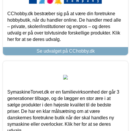
CChobby.dk bestræber sig på at være din foretrukne
hobbybutik, når du handler online. De handler med alle
– private, skoler/institutioner og engros – og deres
udvalg er på over tolvtusinde forskellige produkter. Klik
her for at se deres udvalg.
Se udvalget på CChobby.dk
SymaskineTorvet.dk er en familievirksomhed der går 3
generationer tilbage, og de lægger en stor ære i at
sælge produkter i den højeste kvalitet til de bedste
priser. De har en klar målsætning om at være
danskernes foretrukne butik når der skal handles ny
symaskine eller overlocker. Klik her for at se deres
udvalg.