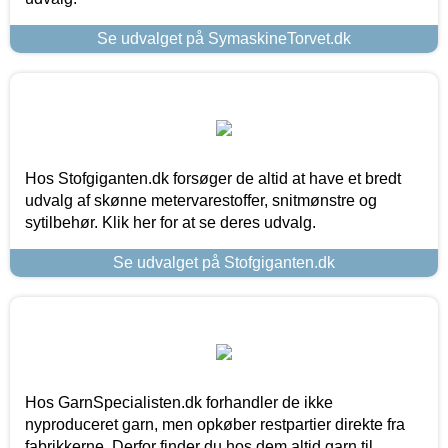
Se udvalget på SymaskineTorvet.dk
Hos Stofgiganten.dk forsøger de altid at have et bredt
udvalg af skønne metervarestoffer, snitmønstre og
sytilbehør. Klik her for at se deres udvalg.
Se udvalget på Stofgiganten.dk
Hos GarnSpecialisten.dk forhandler de ikke
nyproduceret garn, men opkøber restpartier direkte fra
fabrikkerne. Derfor finder du hos dem altid garn til