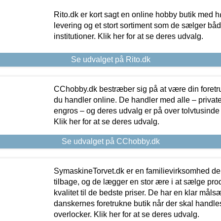
Rito.dk er kort sagt en online hobby butik med h
levering og et stort sortiment som de sælger både
institutioner. Klik her for at se deres udvalg.
Se udvalget på Rito.dk
CChobby.dk bestræber sig på at være din foretr
du handler online. De handler med alle – private,
engros – og deres udvalg er på over tolvtusinde 
Klik her for at se deres udvalg.
Se udvalget på CChobby.dk
SymaskineTorvet.dk er en familievirksomhed der
tilbage, og de lægger en stor ære i at sælge pro
kvalitet til de bedste priser. De har en klar mål
danskernes foretrukne butik når der skal handle
overlocker. Klik her for at se deres udvalg.