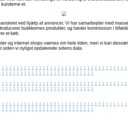
de kunderne er.
ansieret ved hjælp af annoncer. Vi har samarbejder med masser
ntroducerer butikkernes produkter, og høster kommission i tilfæl
er et køb.
ter og internet shops værnes om hele tiden, men vi kan desvær
t siden vi nyligst opdaterede sidens data.
1
1
1
1
1
1
1
1
1
1
1
1
1
1
1
1
1
1
1
1
1
1
1
1
1
1
1
1
1
1
1
1
1
1
1
1
1
1
1
1
1
1
1
1
1
1
1
1
1
1
1
1
1
1
1
1
1
1
1
1
1
1
1
1
1
1
1
1
1
1
1
1
1
1
1
1
1
1
1
1
1
1
1
1
1
1
1
1
1
1
1
1
1
1
1
1
1
1
1
1
1
1
1
1
1
1
1
1
1
1
1
1
1
1
1
1
1
1
1
1
1
1
1
1
1
1
1
1
1
1
1
1
1
1
1
1
1
1
1
1
1
1
1
1
1
1
1
1
1
1
1
1
1
1
1
1
1
1
1
1
1
1
1
1
1
1
1
1
1
1
1
1
1
1
1
1
1
1
1
1
1
1
1