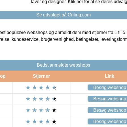
laver og designer. Klik her for at se deres udvalg
Se udvalget på Önling.com
t populære webshops og anmeldt dem med stjerner fra 1 til 5 ud
rrelse, kundeservice, brugervenlighed, betingelser, leveringsfor
Bedst anmeldte webshops
op
Stjerner
Link
Besøg webshop
Besøg webshop
Besøg webshop
Besøg webshop