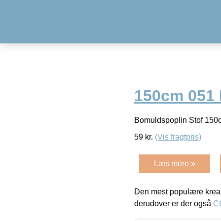
150cm 051 
Bomuldspoplin Stof 150
59
kr.
(Vis fragtpris)
Læs mere »
Den mest populære kreat
derudover er der også
C