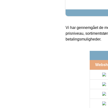
Vi har gennemgået de mes
prisniveau, sortimentstø
betalingsmuligheder.
Websh