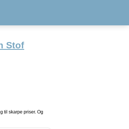
 Stof
g til skarpe priser. Og