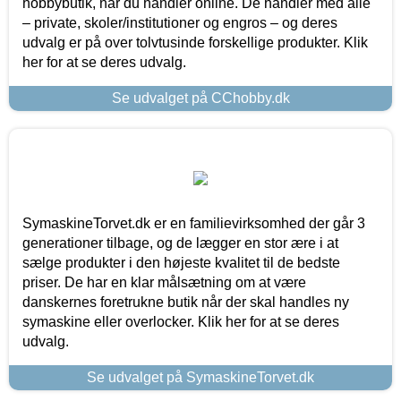
hobbybutik, når du handler online. De handler med alle
– private, skoler/institutioner og engros – og deres
udvalg er på over tolvtusinde forskellige produkter. Klik
her for at se deres udvalg.
Se udvalget på CChobby.dk
SymaskineTorvet.dk er en familievirksomhed der går 3
generationer tilbage, og de lægger en stor ære i at
sælge produkter i den højeste kvalitet til de bedste
priser. De har en klar målsætning om at være
danskernes foretrukne butik når der skal handles ny
symaskine eller overlocker. Klik her for at se deres
udvalg.
Se udvalget på SymaskineTorvet.dk