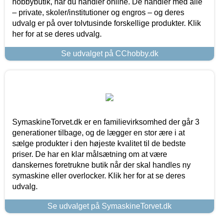
hobbybutik, når du handler online. De handler med alle
– private, skoler/institutioner og engros – og deres
udvalg er på over tolvtusinde forskellige produkter. Klik
her for at se deres udvalg.
Se udvalget på CChobby.dk
SymaskineTorvet.dk er en familievirksomhed der går 3
generationer tilbage, og de lægger en stor ære i at
sælge produkter i den højeste kvalitet til de bedste
priser. De har en klar målsætning om at være
danskernes foretrukne butik når der skal handles ny
symaskine eller overlocker. Klik her for at se deres
udvalg.
Se udvalget på SymaskineTorvet.dk