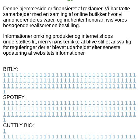
Denne hjemmeside er finansieret af reklamer. Vi har tætte
samarbejder med en samling af online butikker hvor vi
annoncerer deres varer, og indhenter honorar hvis vores
besøgende realiserer en bestilling.
Informationer omkring produkter og internet shops
understøttes tit, men vi ønsker ikke at blive stillet ansvarlig
for reguleringer der er blevet udarbejdet efter seneste
opdatering af websitets informationer.
BITLY:
1
1
1
1
1
1
1
1
1
1
1
1
1
1
1
1
1
1
1
1
1
1
1
1
1
1
1
1
1
1
1
1
1
1
1
1
1
1
1
1
1
1
1
1
1
1
1
1
1
1
1
1
1
1
1
1
1
1
1
1
1
1
1
1
1
1
1
1
1
1
1
1
1
1
1
1
1
1
1
1
1
1
1
1
1
1
1
1
1
1
1
1
1
1
1
1
1
1
1
1
SPOTIFY:
1
1
1
1
1
1
1
1
1
1
1
1
1
1
1
1
1
1
1
1
1
1
1
1
1
1
1
1
1
1
1
1
1
1
1
1
1
1
1
1
1
1
1
1
1
1
1
1
1
1
1
1
1
1
1
1
1
1
1
1
1
1
1
1
1
1
1
1
1
1
1
1
1
1
1
1
1
1
1
1
1
1
1
1
1
1
1
1
1
1
1
1
1
1
1
1
1
1
1
1
CUTTLY BIO:
1
1
1
1
1
1
1
1
1
1
1
1
1
1
1
1
1
1
1
1
1
1
1
1
1
1
1
1
1
1
1
1
1
1