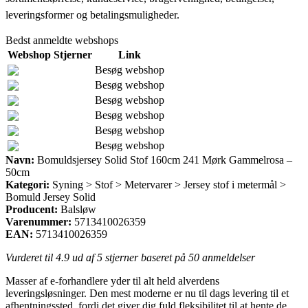
leveringsformer og betalingsmuligheder.
Bedst anmeldte webshops
Webshop
Stjerner
Link
Besøg webshop
Besøg webshop
Besøg webshop
Besøg webshop
Besøg webshop
Besøg webshop
Navn:
Bomuldsjersey Solid Stof 160cm 241 Mørk Gammelrosa –
50cm
Kategori:
Syning > Stof > Metervarer > Jersey stof i metermål >
Bomuld Jersey Solid
Producent:
Balsløw
Varenummer:
5713410026359
EAN:
5713410026359
Vurderet til
4.9
ud af 5 stjerner baseret på
50
anmeldelser
Masser af e-forhandlere yder til alt held alverdens
leveringsløsninger. Den mest moderne er nu til dags levering til et
afhentningssted, fordi det giver dig fuld fleksibilitet til at hente de