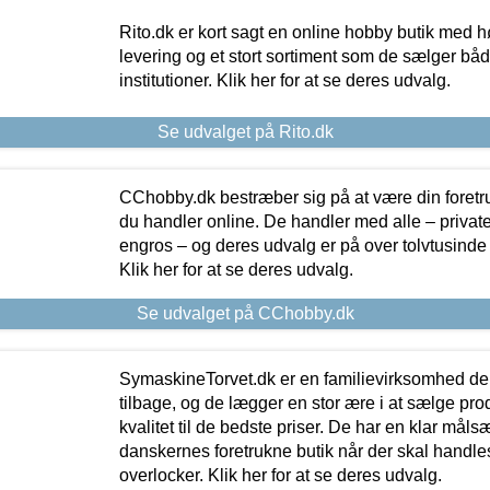
Rito.dk er kort sagt en online hobby butik med h
levering og et stort sortiment som de sælger både
institutioner. Klik her for at se deres udvalg.
Se udvalget på Rito.dk
CChobby.dk bestræber sig på at være din foretr
du handler online. De handler med alle – private,
engros – og deres udvalg er på over tolvtusinde 
Klik her for at se deres udvalg.
Se udvalget på CChobby.dk
SymaskineTorvet.dk er en familievirksomhed der
tilbage, og de lægger en stor ære i at sælge pro
kvalitet til de bedste priser. De har en klar mål
danskernes foretrukne butik når der skal handle
overlocker. Klik her for at se deres udvalg.