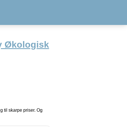
y Økologisk
g til skarpe priser. Og