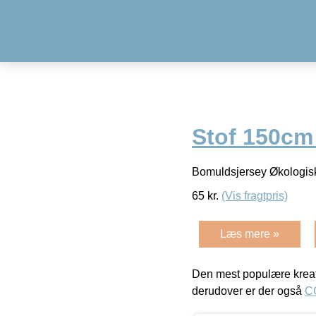
Stof 150cm
Bomuldsjersey Økologis
65
kr.
(Vis fragtpris)
Læs mere »
Den mest populære kreat
derudover er der også
C