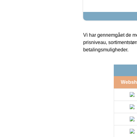
Vi har gennemgået de mes
prisniveau, sortimentstø
betalingsmuligheder.
Websh