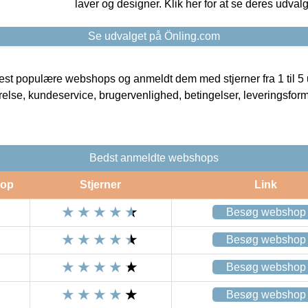
laver og designer. Klik her for at se deres udvalg
Se udvalget på Önling.com
t populære webshops og anmeldt dem med stjerner fra 1 til 5 ud
rrelse, kundeservice, brugervenlighed, betingelser, leveringsfor
Bedst anmeldte webshops
op
Stjerner
Link
Besøg webshop
Besøg webshop
Besøg webshop
Besøg webshop