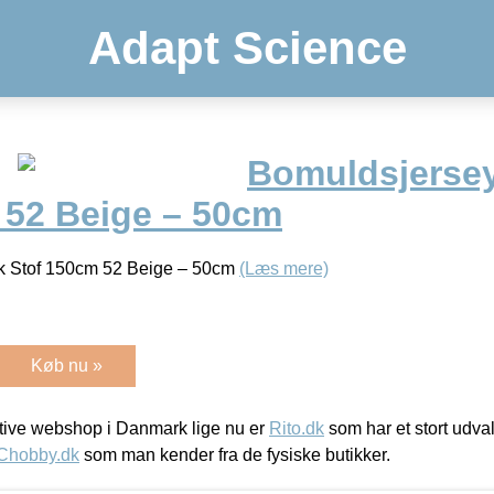
Adapt Science
Bomuldsjerse
 52 Beige – 50cm
k Stof 150cm 52 Beige – 50cm
(Læs mere)
Køb nu »
ive webshop i Danmark lige nu er
Rito.dk
som har et stort udval
Chobby.dk
som man kender fra de fysiske butikker.