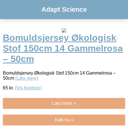
Adapt Science
Bomuldsjersey Økologisk
Stof 150cm 14 Gammelrosa
– 50cm
Bomuldsjersey Økologisk Stof 150cm 14 Gammelrosa –
50cm
(Læs mere)
65
kr.
(Vis fragtpris)
Læs mere »
Køb nu »