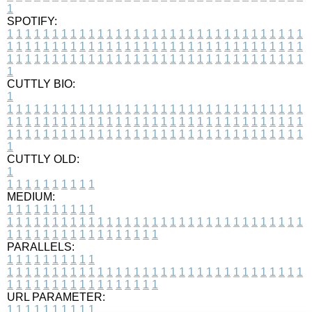
1
SPOTIFY:
1
1
1
1
1
1
1
1
1
1
1
1
1
1
1
1
1
1
1
1
1
1
1
1
1
1
1
1
1
1
1
1
1
1
1
1
1
1
1
1
1
1
1
1
1
1
1
1
1
1
1
1
1
1
1
1
1
1
1
1
1
1
1
1
1
1
1
1
1
1
1
1
1
1
1
1
1
1
1
1
1
1
1
1
1
1
1
1
1
1
1
1
1
1
1
1
1
1
1
1
CUTTLY BIO:
1
1
1
1
1
1
1
1
1
1
1
1
1
1
1
1
1
1
1
1
1
1
1
1
1
1
1
1
1
1
1
1
1
1
1
1
1
1
1
1
1
1
1
1
1
1
1
1
1
1
1
1
1
1
1
1
1
1
1
1
1
1
1
1
1
1
1
1
1
1
1
1
1
1
1
1
1
1
1
1
1
1
1
1
1
1
1
1
1
1
1
1
1
1
1
1
1
1
1
1
1
CUTTLY OLD:
1
1
1
1
1
1
1
1
1
1
1
MEDIUM:
1
1
1
1
1
1
1
1
1
1
1
1
1
1
1
1
1
1
1
1
1
1
1
1
1
1
1
1
1
1
1
1
1
1
1
1
1
1
1
1
1
1
1
1
1
1
1
1
1
1
1
1
1
1
1
1
1
1
1
1
PARALLELS:
1
1
1
1
1
1
1
1
1
1
1
1
1
1
1
1
1
1
1
1
1
1
1
1
1
1
1
1
1
1
1
1
1
1
1
1
1
1
1
1
1
1
1
1
1
1
1
1
1
1
1
1
1
1
1
1
1
1
1
1
URL PARAMETER:
1
1
1
1
1
1
1
1
1
1