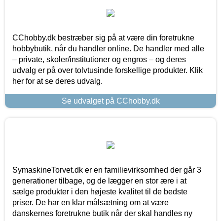
CChobby.dk bestræber sig på at være din foretrukne
hobbybutik, når du handler online. De handler med alle
– private, skoler/institutioner og engros – og deres
udvalg er på over tolvtusinde forskellige produkter. Klik
her for at se deres udvalg.
Se udvalget på CChobby.dk
SymaskineTorvet.dk er en familievirksomhed der går 3
generationer tilbage, og de lægger en stor ære i at
sælge produkter i den højeste kvalitet til de bedste
priser. De har en klar målsætning om at være
danskernes foretrukne butik når der skal handles ny