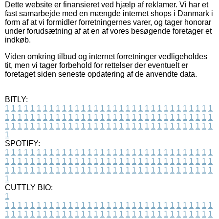
Dette website er finansieret ved hjælp af reklamer. Vi har et
fast samarbejde med en mængde internet shops i Danmark i
form af at vi formidler forretningernes varer, og tager honorar
under forudsætning af at en af vores besøgende foretager et
indkøb.
Viden omkring tilbud og internet forretninger vedligeholdes
tit, men vi tager forbehold for rettelser der eventuelt er
foretaget siden seneste opdatering af de anvendte data.
BITLY:
1
1
1
1
1
1
1
1
1
1
1
1
1
1
1
1
1
1
1
1
1
1
1
1
1
1
1
1
1
1
1
1
1
1
1
1
1
1
1
1
1
1
1
1
1
1
1
1
1
1
1
1
1
1
1
1
1
1
1
1
1
1
1
1
1
1
1
1
1
1
1
1
1
1
1
1
1
1
1
1
1
1
1
1
1
1
1
1
1
1
1
1
1
1
1
1
1
1
1
1
SPOTIFY:
1
1
1
1
1
1
1
1
1
1
1
1
1
1
1
1
1
1
1
1
1
1
1
1
1
1
1
1
1
1
1
1
1
1
1
1
1
1
1
1
1
1
1
1
1
1
1
1
1
1
1
1
1
1
1
1
1
1
1
1
1
1
1
1
1
1
1
1
1
1
1
1
1
1
1
1
1
1
1
1
1
1
1
1
1
1
1
1
1
1
1
1
1
1
1
1
1
1
1
1
CUTTLY BIO:
1
1
1
1
1
1
1
1
1
1
1
1
1
1
1
1
1
1
1
1
1
1
1
1
1
1
1
1
1
1
1
1
1
1
1
1
1
1
1
1
1
1
1
1
1
1
1
1
1
1
1
1
1
1
1
1
1
1
1
1
1
1
1
1
1
1
1