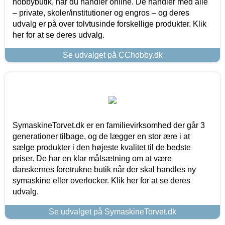
hobbybutik, når du handler online. De handler med alle
– private, skoler/institutioner og engros – og deres
udvalg er på over tolvtusinde forskellige produkter. Klik
her for at se deres udvalg.
Se udvalget på CChobby.dk
SymaskineTorvet.dk er en familievirksomhed der går 3
generationer tilbage, og de lægger en stor ære i at
sælge produkter i den højeste kvalitet til de bedste
priser. De har en klar målsætning om at være
danskernes foretrukne butik når der skal handles ny
symaskine eller overlocker. Klik her for at se deres
udvalg.
Se udvalget på SymaskineTorvet.dk