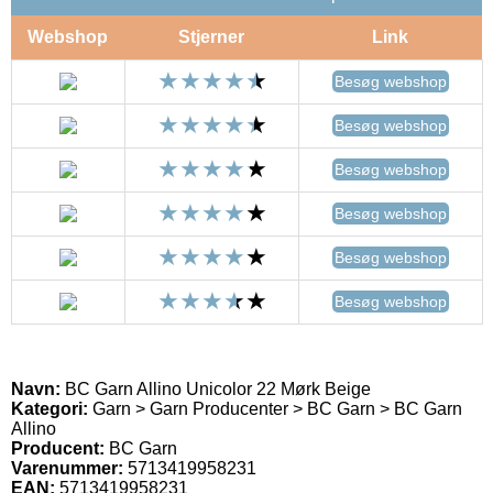
Webshop
Stjerner
Link
Besøg webshop
Besøg webshop
Besøg webshop
Besøg webshop
Besøg webshop
Besøg webshop
Navn:
BC Garn Allino Unicolor 22 Mørk Beige
Kategori:
Garn > Garn Producenter > BC Garn > BC Garn
Allino
Producent:
BC Garn
Varenummer:
5713419958231
EAN:
5713419958231