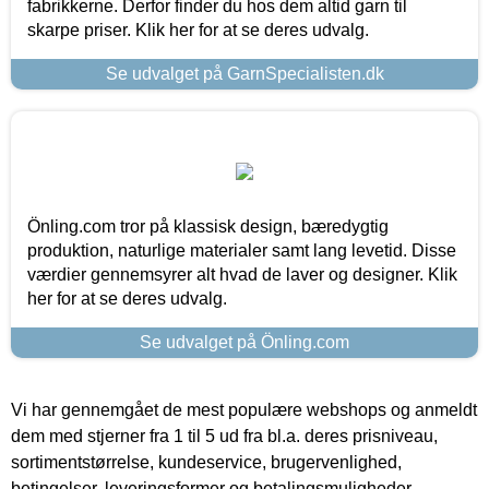
fabrikkerne. Derfor finder du hos dem altid garn til
skarpe priser. Klik her for at se deres udvalg.
Se udvalget på GarnSpecialisten.dk
Önling.com tror på klassisk design, bæredygtig
produktion, naturlige materialer samt lang levetid. Disse
værdier gennemsyrer alt hvad de laver og designer. Klik
her for at se deres udvalg.
Se udvalget på Önling.com
Vi har gennemgået de mest populære webshops og anmeldt
dem med stjerner fra 1 til 5 ud fra bl.a. deres prisniveau,
sortimentstørrelse, kundeservice, brugervenlighed,
betingelser, leveringsformer og betalingsmuligheder.