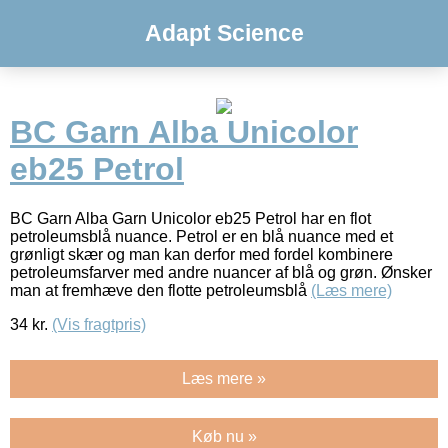
Adapt Science
BC Garn Alba Unicolor
eb25 Petrol
BC Garn Alba Garn Unicolor eb25 Petrol har en flot
petroleumsblå nuance. Petrol er en blå nuance med et
grønligt skær og man kan derfor med fordel kombinere
petroleumsfarver med andre nuancer af blå og grøn. Ønsker
man at fremhæve den flotte petroleumsblå
(Læs mere)
34
kr.
(Vis fragtpris)
Læs mere »
Køb nu »