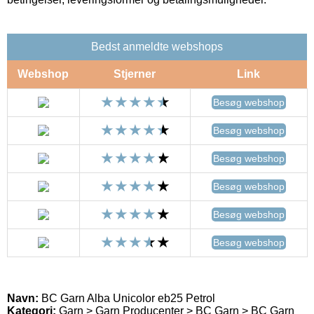
Bedst anmeldte webshops
Webshop
Stjerner
Link
Besøg webshop
Besøg webshop
Besøg webshop
Besøg webshop
Besøg webshop
Besøg webshop
Navn:
BC Garn Alba Unicolor eb25 Petrol
Kategori:
Garn > Garn Producenter > BC Garn > BC Garn