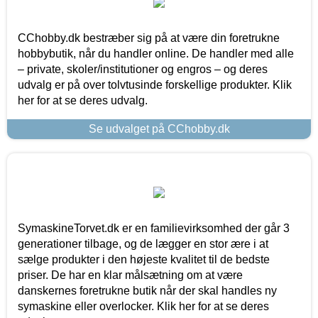
CChobby.dk bestræber sig på at være din foretrukne
hobbybutik, når du handler online. De handler med alle
– private, skoler/institutioner og engros – og deres
udvalg er på over tolvtusinde forskellige produkter. Klik
her for at se deres udvalg.
Se udvalget på CChobby.dk
SymaskineTorvet.dk er en familievirksomhed der går 3
generationer tilbage, og de lægger en stor ære i at
sælge produkter i den højeste kvalitet til de bedste
priser. De har en klar målsætning om at være
danskernes foretrukne butik når der skal handles ny
symaskine eller overlocker. Klik her for at se deres