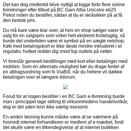
Det kan dog imidlertid blive nyttigt at kigge forbi flere online
forretninger efter tilbud på BC Garn Alba Unicolor eb25
Petrol inden du bestiller, sådan at du er skråsikker på at få
den bedste pris.
Du må bare være klar over, at hvis en shop sælger varer til
salg for en salgspris som virker helt ekstremt fordelagtig, så
burde det undertiden være et symbol på en uægte netshop.
Køb med betalingskort er ikke desto mindre inkluderet i et
regulativ, hvilket redder dig imod fup outlets på nettet.
Vi foreslår generelt bestillinger med kort eller betalinger med
mobilen. Som en alternativ mulighed bør du drage fordel af
en afdragsordning som fx ViaBill, når du hellere vil dække
betalingen over et længere tidsrum.
Forud for at nogen bestiller i en BC Garn e-forretning burde
man i princippet tage stilling til virksomhedens handelsvilkår,
dog er det uden tvivl ikke særlig morsomt.
En anden løsning kunne måske være at se nærmere på
hvorvidt internet forhandleren er medlem af e-mærket, fordi
det skulle være en tilkendegivelse af at internet butikken