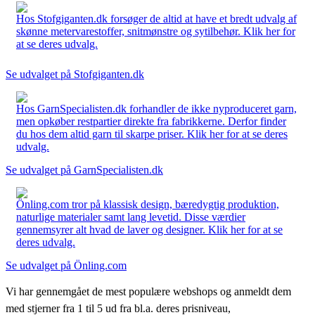
Hos Stofgiganten.dk forsøger de altid at have et bredt udvalg af
skønne metervarestoffer, snitmønstre og sytilbehør. Klik her for
at se deres udvalg.
Se udvalget på Stofgiganten.dk
Hos GarnSpecialisten.dk forhandler de ikke nyproduceret garn,
men opkøber restpartier direkte fra fabrikkerne. Derfor finder
du hos dem altid garn til skarpe priser. Klik her for at se deres
udvalg.
Se udvalget på GarnSpecialisten.dk
Önling.com tror på klassisk design, bæredygtig produktion,
naturlige materialer samt lang levetid. Disse værdier
gennemsyrer alt hvad de laver og designer. Klik her for at se
deres udvalg.
Se udvalget på Önling.com
Vi har gennemgået de mest populære webshops og anmeldt dem
med stjerner fra 1 til 5 ud fra bl.a. deres prisniveau,