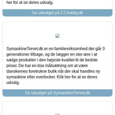
her for at se deres udvalg.
Se udvalget på CChobby.dk
SymaskineTorvet.dk er en familievirksomhed der går 3
generationer tilbage, og de lægger en stor ære i at
sælge produkter i den højeste kvalitet til de bedste
priser. De har en klar målsætning om at være
danskernes foretrukne butik når der skal handles ny
symaskine eller overlocker. Klik her for at se deres
udvalg.
Se udvalget på SymaskineTorvet.dk