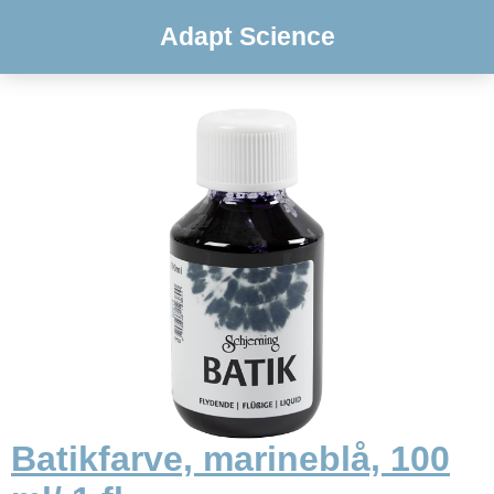
Adapt Science
Batikfarve, marineblå, 100