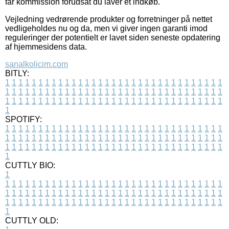
får kommission forudsat du laver et indkøb.
Vejledning vedrørende produkter og forretninger på nettet
vedligeholdes nu og da, men vi giver ingen garanti imod
reguleringer der potentielt er lavet siden seneste opdatering
af hjemmesidens data.
sanalkolicim.com
BITLY:
1
1
1
1
1
1
1
1
1
1
1
1
1
1
1
1
1
1
1
1
1
1
1
1
1
1
1
1
1
1
1
1
1
1
1
1
1
1
1
1
1
1
1
1
1
1
1
1
1
1
1
1
1
1
1
1
1
1
1
1
1
1
1
1
1
1
1
1
1
1
1
1
1
1
1
1
1
1
1
1
1
1
1
1
1
1
1
1
1
1
1
1
1
1
1
1
1
1
1
1
SPOTIFY:
1
1
1
1
1
1
1
1
1
1
1
1
1
1
1
1
1
1
1
1
1
1
1
1
1
1
1
1
1
1
1
1
1
1
1
1
1
1
1
1
1
1
1
1
1
1
1
1
1
1
1
1
1
1
1
1
1
1
1
1
1
1
1
1
1
1
1
1
1
1
1
1
1
1
1
1
1
1
1
1
1
1
1
1
1
1
1
1
1
1
1
1
1
1
1
1
1
1
1
1
CUTTLY BIO:
1
1
1
1
1
1
1
1
1
1
1
1
1
1
1
1
1
1
1
1
1
1
1
1
1
1
1
1
1
1
1
1
1
1
1
1
1
1
1
1
1
1
1
1
1
1
1
1
1
1
1
1
1
1
1
1
1
1
1
1
1
1
1
1
1
1
1
1
1
1
1
1
1
1
1
1
1
1
1
1
1
1
1
1
1
1
1
1
1
1
1
1
1
1
1
1
1
1
1
1
1
CUTTLY OLD: