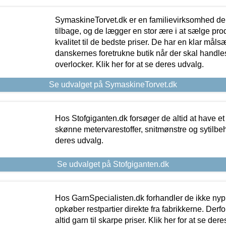
SymaskineTorvet.dk er en familievirksomhed der
tilbage, og de lægger en stor ære i at sælge pro
kvalitet til de bedste priser. De har en klar mål
danskernes foretrukne butik når der skal handle
overlocker. Klik her for at se deres udvalg.
Se udvalget på SymaskineTorvet.dk
Hos Stofgiganten.dk forsøger de altid at have et
skønne metervarestoffer, snitmønstre og sytilbehø
deres udvalg.
Se udvalget på Stofgiganten.dk
Hos GarnSpecialisten.dk forhandler de ikke ny
opkøber restpartier direkte fra fabrikkerne. Derf
altid garn til skarpe priser. Klik her for at se der