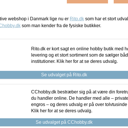
ive webshop i Danmark lige nu er
Rito.dk
som har et stort udval
Chobby.dk
som man kender fra de fysiske butikker.
Rito.dk er kort sagt en online hobby butik med h
levering og et stort sortiment som de sælger både
institutioner. Klik her for at se deres udvalg.
Se udvalget på Rito.dk
CChobby.dk bestræber sig på at være din foretr
du handler online. De handler med alle – private,
engros – og deres udvalg er på over tolvtusinde 
Klik her for at se deres udvalg.
Se udvalget på CChobby.dk