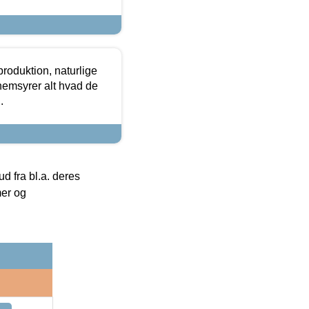
roduktion, naturlige
nemsyrer alt hvad de
.
 fra bl.a. deres
mer og