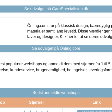
Se udvalget på GarnSpecialisten.dk
Önling.com tror på klassisk design, bæredygtig p
materialer samt lang levetid. Disse værdier gen
laver og designer. Klik her for at se deres udvalg
Se udvalget på Önling.com
t populære webshops og anmeldt dem med stjerner fra 1 til 5 ud
rrelse, kundeservice, brugervenlighed, betingelser, leveringsfor
Bedst anmeldte webshops
op
Stjerner
Link