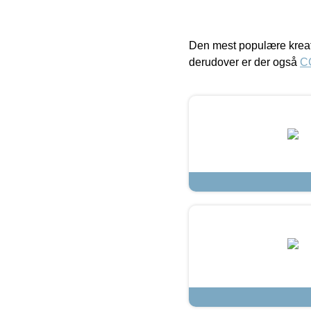
Den mest populære kreat
derudover er der også
C