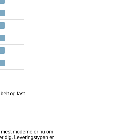
belt og fast
Den mest moderne er nu om
er dig. Leveringstypen er