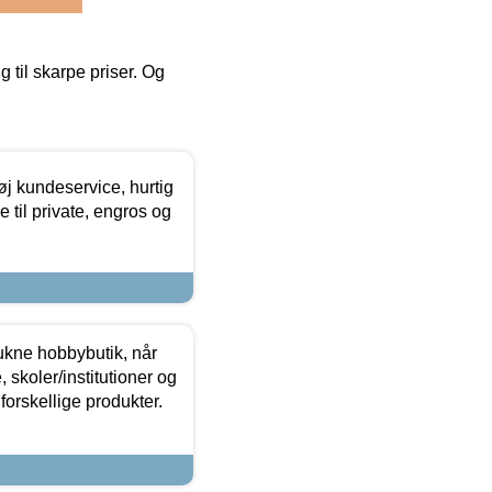
g til skarpe priser. Og
øj kundeservice, hurtig
 til private, engros og
ukne hobbybutik, når
 skoler/institutioner og
forskellige produkter.