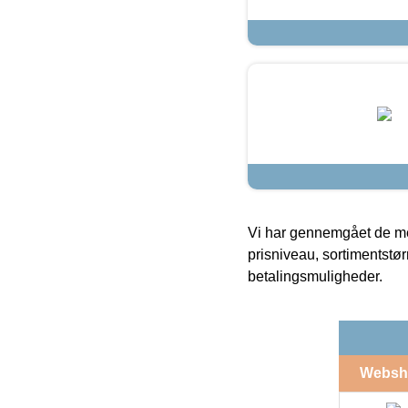
Vi har gennemgået de mes
prisniveau, sortimentstø
betalingsmuligheder.
Websh