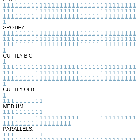
1
1
1
1
1
1
1
1
1
1
1
1
1
1
1
1
1
1
1
1
1
1
1
1
1
1
1
1
1
1
1
1
1
1
1
1
1
1
1
1
1
1
1
1
1
1
1
1
1
1
1
1
1
1
1
1
1
1
1
1
1
1
1
1
1
1
1
1
1
1
1
1
1
1
1
1
1
1
1
1
1
1
1
1
1
1
1
1
1
1
1
1
1
1
1
1
1
1
1
1
SPOTIFY:
1
1
1
1
1
1
1
1
1
1
1
1
1
1
1
1
1
1
1
1
1
1
1
1
1
1
1
1
1
1
1
1
1
1
1
1
1
1
1
1
1
1
1
1
1
1
1
1
1
1
1
1
1
1
1
1
1
1
1
1
1
1
1
1
1
1
1
1
1
1
1
1
1
1
1
1
1
1
1
1
1
1
1
1
1
1
1
1
1
1
1
1
1
1
1
1
1
1
1
1
CUTTLY BIO:
1
1
1
1
1
1
1
1
1
1
1
1
1
1
1
1
1
1
1
1
1
1
1
1
1
1
1
1
1
1
1
1
1
1
1
1
1
1
1
1
1
1
1
1
1
1
1
1
1
1
1
1
1
1
1
1
1
1
1
1
1
1
1
1
1
1
1
1
1
1
1
1
1
1
1
1
1
1
1
1
1
1
1
1
1
1
1
1
1
1
1
1
1
1
1
1
1
1
1
1
1
CUTTLY OLD:
1
1
1
1
1
1
1
1
1
1
1
MEDIUM:
1
1
1
1
1
1
1
1
1
1
1
1
1
1
1
1
1
1
1
1
1
1
1
1
1
1
1
1
1
1
1
1
1
1
1
1
1
1
1
1
1
1
1
1
1
1
1
1
1
1
1
1
1
1
1
1
1
1
1
1
PARALLELS:
1
1
1
1
1
1
1
1
1
1