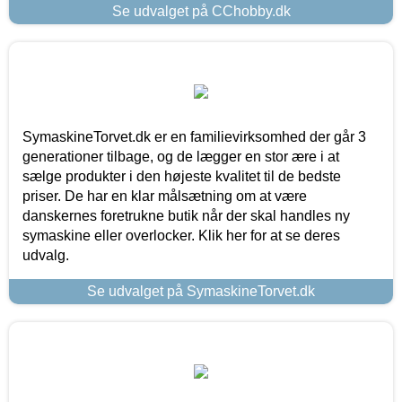
Se udvalget på CChobby.dk
SymaskineTorvet.dk er en familievirksomhed der går 3
generationer tilbage, og de lægger en stor ære i at
sælge produkter i den højeste kvalitet til de bedste
priser. De har en klar målsætning om at være
danskernes foretrukne butik når der skal handles ny
symaskine eller overlocker. Klik her for at se deres
udvalg.
Se udvalget på SymaskineTorvet.dk