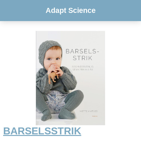
Adapt Science
BARSELSSTRIK