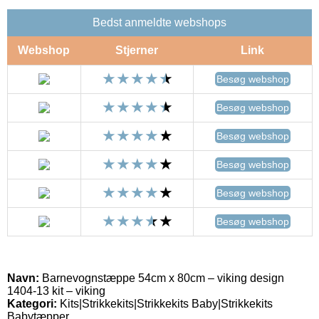
Bedst anmeldte webshops
Webshop
Stjerner
Link
Besøg webshop
Besøg webshop
Besøg webshop
Besøg webshop
Besøg webshop
Besøg webshop
Navn:
Barnevognstæppe 54cm x 80cm – viking design
1404-13 kit – viking
Kategori:
Kits|Strikkekits|Strikkekits Baby|Strikkekits
Babytæpper