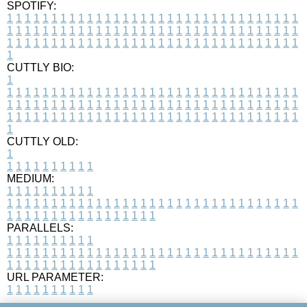
SPOTIFY:
1
1
1
1
1
1
1
1
1
1
1
1
1
1
1
1
1
1
1
1
1
1
1
1
1
1
1
1
1
1
1
1
1
1
1
1
1
1
1
1
1
1
1
1
1
1
1
1
1
1
1
1
1
1
1
1
1
1
1
1
1
1
1
1
1
1
1
1
1
1
1
1
1
1
1
1
1
1
1
1
1
1
1
1
1
1
1
1
1
1
1
1
1
1
1
1
1
1
1
1
CUTTLY BIO:
1
1
1
1
1
1
1
1
1
1
1
1
1
1
1
1
1
1
1
1
1
1
1
1
1
1
1
1
1
1
1
1
1
1
1
1
1
1
1
1
1
1
1
1
1
1
1
1
1
1
1
1
1
1
1
1
1
1
1
1
1
1
1
1
1
1
1
1
1
1
1
1
1
1
1
1
1
1
1
1
1
1
1
1
1
1
1
1
1
1
1
1
1
1
1
1
1
1
1
1
1
CUTTLY OLD:
1
1
1
1
1
1
1
1
1
1
1
MEDIUM:
1
1
1
1
1
1
1
1
1
1
1
1
1
1
1
1
1
1
1
1
1
1
1
1
1
1
1
1
1
1
1
1
1
1
1
1
1
1
1
1
1
1
1
1
1
1
1
1
1
1
1
1
1
1
1
1
1
1
1
1
PARALLELS:
1
1
1
1
1
1
1
1
1
1
1
1
1
1
1
1
1
1
1
1
1
1
1
1
1
1
1
1
1
1
1
1
1
1
1
1
1
1
1
1
1
1
1
1
1
1
1
1
1
1
1
1
1
1
1
1
1
1
1
1
URL PARAMETER:
1
1
1
1
1
1
1
1
1
1