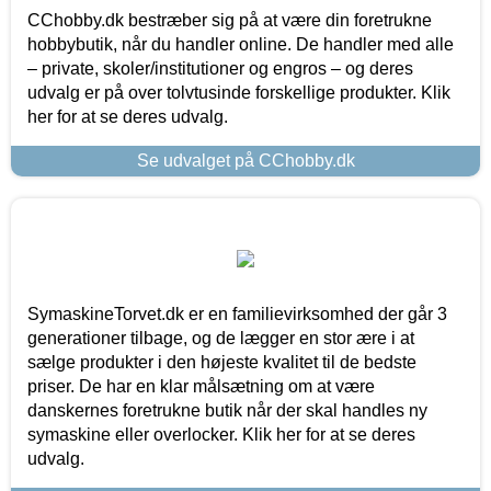
CChobby.dk bestræber sig på at være din foretrukne
hobbybutik, når du handler online. De handler med alle
– private, skoler/institutioner og engros – og deres
udvalg er på over tolvtusinde forskellige produkter. Klik
her for at se deres udvalg.
Se udvalget på CChobby.dk
SymaskineTorvet.dk er en familievirksomhed der går 3
generationer tilbage, og de lægger en stor ære i at
sælge produkter i den højeste kvalitet til de bedste
priser. De har en klar målsætning om at være
danskernes foretrukne butik når der skal handles ny
symaskine eller overlocker. Klik her for at se deres
udvalg.