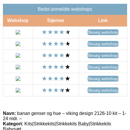
Bedst anmeldte webshops
Webshop
Stjerner
Link
Besøg webshop
Besøg webshop
Besøg webshop
Besøg webshop
Besøg webshop
Besøg webshop
Navn:
banan genser og hue – viking design 2126-10 kit – 1-
24 mdr. –
Kategori:
Kits|Strikkekits|Strikkekits Baby|Strikkekits
Babysæt