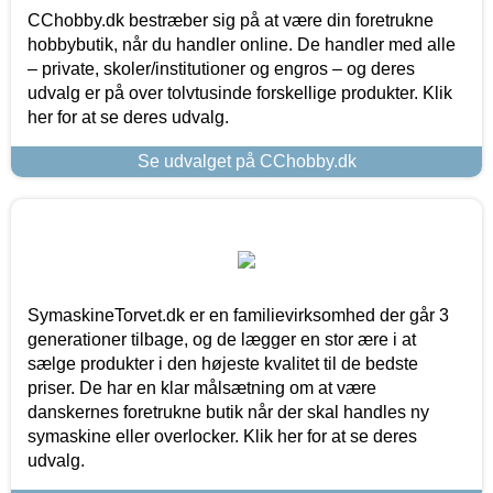
CChobby.dk bestræber sig på at være din foretrukne
hobbybutik, når du handler online. De handler med alle
– private, skoler/institutioner og engros – og deres
udvalg er på over tolvtusinde forskellige produkter. Klik
her for at se deres udvalg.
Se udvalget på CChobby.dk
SymaskineTorvet.dk er en familievirksomhed der går 3
generationer tilbage, og de lægger en stor ære i at
sælge produkter i den højeste kvalitet til de bedste
priser. De har en klar målsætning om at være
danskernes foretrukne butik når der skal handles ny
symaskine eller overlocker. Klik her for at se deres
udvalg.