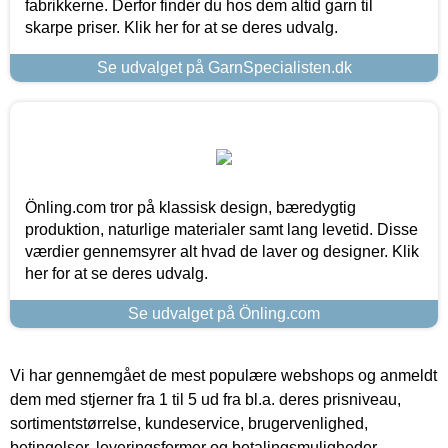
fabrikkerne. Derfor finder du hos dem altid garn til
skarpe priser. Klik her for at se deres udvalg.
Se udvalget på GarnSpecialisten.dk
Önling.com tror på klassisk design, bæredygtig
produktion, naturlige materialer samt lang levetid. Disse
værdier gennemsyrer alt hvad de laver og designer. Klik
her for at se deres udvalg.
Se udvalget på Önling.com
Vi har gennemgået de mest populære webshops og anmeldt
dem med stjerner fra 1 til 5 ud fra bl.a. deres prisniveau,
sortimentstørrelse, kundeservice, brugervenlighed,
betingelser, leveringsformer og betalingsmuligheder.