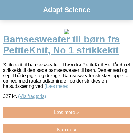
Adapt Science
Bamsesweater til børn fra
PetiteKnit, No 1 strikkekit
Strikkekit til bamsesweater til børn fra PetiteKnit Her får du et
strikkekit til den søde bamsesweater til børn. Den er sød og
sej til både piger og drenge. Bamsesweater strikkes oppefra-
og ned med raglanudtagninger, og der strikkes en
halsudskæring ved
(Læs mere)
327
kr.
(Vis fragtpris)
Læs mere »
Køb nu »