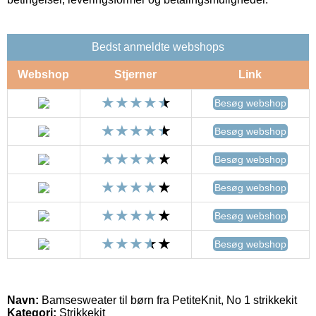
Bedst anmeldte webshops
Webshop
Stjerner
Link
Besøg webshop
Besøg webshop
Besøg webshop
Besøg webshop
Besøg webshop
Besøg webshop
Navn:
Bamsesweater til børn fra PetiteKnit, No 1 strikkekit
Kategori:
Strikkekit