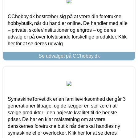
CChobby.dk bestræber sig på at være din foretrukne
hobbybutik, når du handler online. De handler med alle
– private, skoler/institutioner og engros – og deres
udvalg er på over tolvtusinde forskellige produkter. Klik
her for at se deres udvalg.
Se udvalget på CChobby.dk
SymaskineTorvet.dk er en familievirksomhed der går 3
generationer tilbage, og de lægger en stor ære i at
sælge produkter i den højeste kvalitet til de bedste
priser. De har en klar målsætning om at være
danskernes foretrukne butik når der skal handles ny
symaskine eller overlocker. Klik her for at se deres