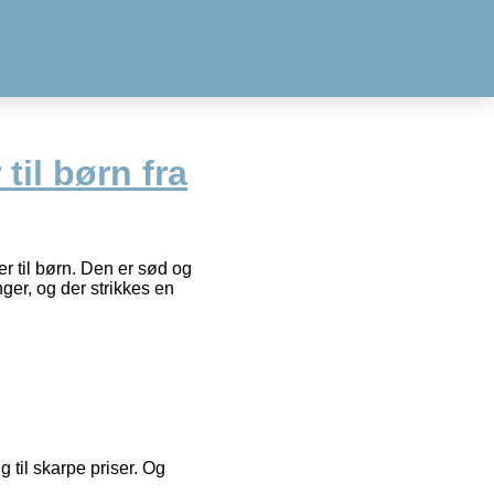
il børn fra
er til børn. Den er sød og
ger, og der strikkes en
g til skarpe priser. Og