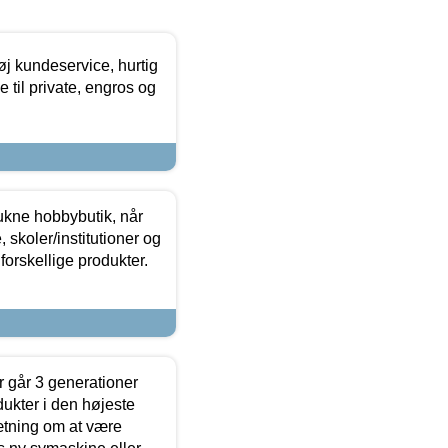
øj kundeservice, hurtig
 til private, engros og
ukne hobbybutik, når
 skoler/institutioner og
forskellige produkter.
 går 3 generationer
dukter i den højeste
sætning om at være