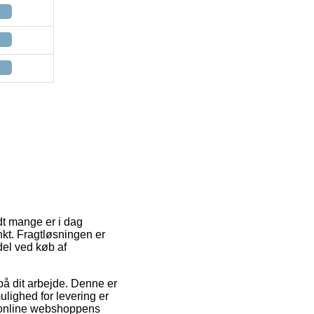
ndt mange er i dag
kt. Fragtløsningen er
el ved køb af
 på dit arbejde. Denne er
lighed for levering er
r online webshoppens