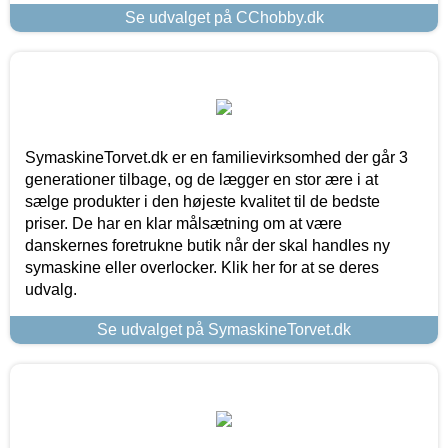
Se udvalget på CChobby.dk
SymaskineTorvet.dk er en familievirksomhed der går 3
generationer tilbage, og de lægger en stor ære i at
sælge produkter i den højeste kvalitet til de bedste
priser. De har en klar målsætning om at være
danskernes foretrukne butik når der skal handles ny
symaskine eller overlocker. Klik her for at se deres
udvalg.
Se udvalget på SymaskineTorvet.dk