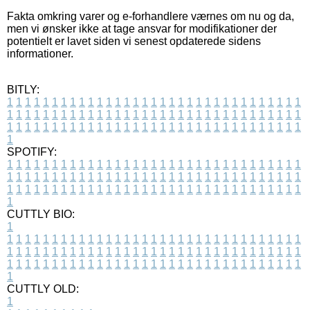
Fakta omkring varer og e-forhandlere værnes om nu og da,
men vi ønsker ikke at tage ansvar for modifikationer der
potentielt er lavet siden vi senest opdaterede sidens
informationer.
BITLY:
1
1
1
1
1
1
1
1
1
1
1
1
1
1
1
1
1
1
1
1
1
1
1
1
1
1
1
1
1
1
1
1
1
1
1
1
1
1
1
1
1
1
1
1
1
1
1
1
1
1
1
1
1
1
1
1
1
1
1
1
1
1
1
1
1
1
1
1
1
1
1
1
1
1
1
1
1
1
1
1
1
1
1
1
1
1
1
1
1
1
1
1
1
1
1
1
1
1
1
1
SPOTIFY:
1
1
1
1
1
1
1
1
1
1
1
1
1
1
1
1
1
1
1
1
1
1
1
1
1
1
1
1
1
1
1
1
1
1
1
1
1
1
1
1
1
1
1
1
1
1
1
1
1
1
1
1
1
1
1
1
1
1
1
1
1
1
1
1
1
1
1
1
1
1
1
1
1
1
1
1
1
1
1
1
1
1
1
1
1
1
1
1
1
1
1
1
1
1
1
1
1
1
1
1
CUTTLY BIO:
1
1
1
1
1
1
1
1
1
1
1
1
1
1
1
1
1
1
1
1
1
1
1
1
1
1
1
1
1
1
1
1
1
1
1
1
1
1
1
1
1
1
1
1
1
1
1
1
1
1
1
1
1
1
1
1
1
1
1
1
1
1
1
1
1
1
1
1
1
1
1
1
1
1
1
1
1
1
1
1
1
1
1
1
1
1
1
1
1
1
1
1
1
1
1
1
1
1
1
1
1
CUTTLY OLD:
1