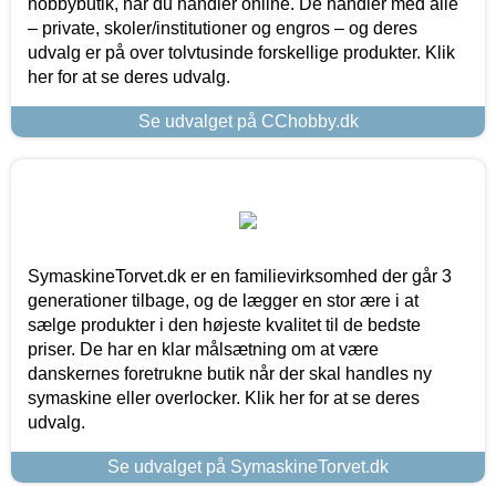
hobbybutik, når du handler online. De handler med alle
– private, skoler/institutioner og engros – og deres
udvalg er på over tolvtusinde forskellige produkter. Klik
her for at se deres udvalg.
Se udvalget på CChobby.dk
SymaskineTorvet.dk er en familievirksomhed der går 3
generationer tilbage, og de lægger en stor ære i at
sælge produkter i den højeste kvalitet til de bedste
priser. De har en klar målsætning om at være
danskernes foretrukne butik når der skal handles ny
symaskine eller overlocker. Klik her for at se deres
udvalg.
Se udvalget på SymaskineTorvet.dk