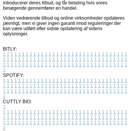
introducerer deres tilbud, og får betaling hvis vores
besøgende gennemfører en handel.
Viden vedrørende tilbud og online virksomheder opdateres
jævnligt, men vi giver ingen garanti imod reguleringer der
kan være udført efter sidste opdatering af sidens
oplysninger.
BITLY:
1
1
1
1
1
1
1
1
1
1
1
1
1
1
1
1
1
1
1
1
1
1
1
1
1
1
1
1
1
1
1
1
1
1
1
1
1
1
1
1
1
1
1
1
1
1
1
1
1
1
1
1
1
1
1
1
1
1
1
1
1
1
1
1
1
1
1
1
1
1
1
1
1
1
1
1
1
1
1
1
1
1
1
1
1
1
1
1
1
1
1
1
1
1
1
1
1
1
1
1
SPOTIFY:
1
1
1
1
1
1
1
1
1
1
1
1
1
1
1
1
1
1
1
1
1
1
1
1
1
1
1
1
1
1
1
1
1
1
1
1
1
1
1
1
1
1
1
1
1
1
1
1
1
1
1
1
1
1
1
1
1
1
1
1
1
1
1
1
1
1
1
1
1
1
1
1
1
1
1
1
1
1
1
1
1
1
1
1
1
1
1
1
1
1
1
1
1
1
1
1
1
1
1
1
CUTTLY BIO:
1
1
1
1
1
1
1
1
1
1
1
1
1
1
1
1
1
1
1
1
1
1
1
1
1
1
1
1
1
1
1
1
1
1
1
1
1
1
1
1
1
1
1
1
1
1
1
1
1
1
1
1
1
1
1
1
1
1
1
1
1
1
1
1
1
1
1
1
1
1
1
1
1
1
1
1
1
1
1
1
1
1
1
1
1
1
1
1
1
1
1
1
1
1
1
1
1
1
1
1
1