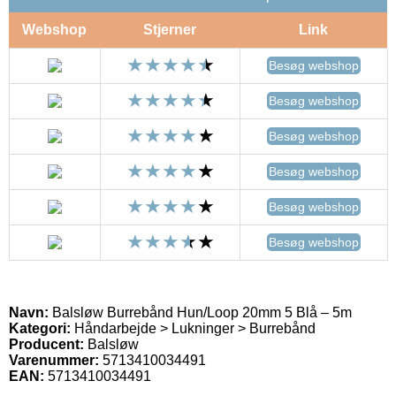
Webshop
Stjerner
Link
Besøg webshop
Besøg webshop
Besøg webshop
Besøg webshop
Besøg webshop
Besøg webshop
Navn:
Balsløw Burrebånd Hun/Loop 20mm 5 Blå – 5m
Kategori:
Håndarbejde > Lukninger > Burrebånd
Producent:
Balsløw
Varenummer:
5713410034491
EAN:
5713410034491