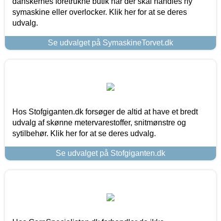
danskernes foretrukne butik når der skal handles ny
symaskine eller overlocker. Klik her for at se deres
udvalg.
Se udvalget på SymaskineTorvet.dk
Hos Stofgiganten.dk forsøger de altid at have et bredt
udvalg af skønne metervarestoffer, snitmønstre og
sytilbehør. Klik her for at se deres udvalg.
Se udvalget på Stofgiganten.dk