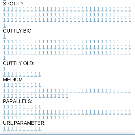
SPOTIFY:
1
1
1
1
1
1
1
1
1
1
1
1
1
1
1
1
1
1
1
1
1
1
1
1
1
1
1
1
1
1
1
1
1
1
1
1
1
1
1
1
1
1
1
1
1
1
1
1
1
1
1
1
1
1
1
1
1
1
1
1
1
1
1
1
1
1
1
1
1
1
1
1
1
1
1
1
1
1
1
1
1
1
1
1
1
1
1
1
1
1
1
1
1
1
1
1
1
1
1
1
CUTTLY BIO:
1
1
1
1
1
1
1
1
1
1
1
1
1
1
1
1
1
1
1
1
1
1
1
1
1
1
1
1
1
1
1
1
1
1
1
1
1
1
1
1
1
1
1
1
1
1
1
1
1
1
1
1
1
1
1
1
1
1
1
1
1
1
1
1
1
1
1
1
1
1
1
1
1
1
1
1
1
1
1
1
1
1
1
1
1
1
1
1
1
1
1
1
1
1
1
1
1
1
1
1
1
CUTTLY OLD:
1
1
1
1
1
1
1
1
1
1
1
MEDIUM:
1
1
1
1
1
1
1
1
1
1
1
1
1
1
1
1
1
1
1
1
1
1
1
1
1
1
1
1
1
1
1
1
1
1
1
1
1
1
1
1
1
1
1
1
1
1
1
1
1
1
1
1
1
1
1
1
1
1
1
1
PARALLELS:
1
1
1
1
1
1
1
1
1
1
1
1
1
1
1
1
1
1
1
1
1
1
1
1
1
1
1
1
1
1
1
1
1
1
1
1
1
1
1
1
1
1
1
1
1
1
1
1
1
1
1
1
1
1
1
1
1
1
1
1
URL PARAMETER:
1
1
1
1
1
1
1
1
1
1