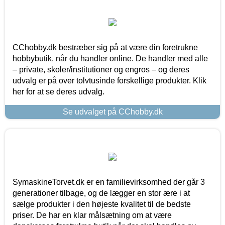
CChobby.dk bestræber sig på at være din foretrukne
hobbybutik, når du handler online. De handler med alle
– private, skoler/institutioner og engros – og deres
udvalg er på over tolvtusinde forskellige produkter. Klik
her for at se deres udvalg.
Se udvalget på CChobby.dk
SymaskineTorvet.dk er en familievirksomhed der går 3
generationer tilbage, og de lægger en stor ære i at
sælge produkter i den højeste kvalitet til de bedste
priser. De har en klar målsætning om at være