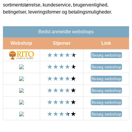
sortimentstørrelse, kundeservice, brugervenlighed,
betingelser, leveringsformer og betalingsmuligheder.
Bedst anmeldte webshops
Webshop
Stjerner
Link
Besøg webshop
Besøg webshop
Besøg webshop
Besøg webshop
Besøg webshop
Besøg webshop