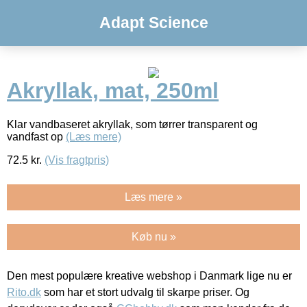
Adapt Science
Akryllak, mat, 250ml
Klar vandbaseret akryllak, som tørrer transparent og
vandfast op
(Læs mere)
72.5
kr.
(Vis fragtpris)
Læs mere »
Køb nu »
Den mest populære kreative webshop i Danmark lige nu er
Rito.dk
som har et stort udvalg til skarpe priser. Og