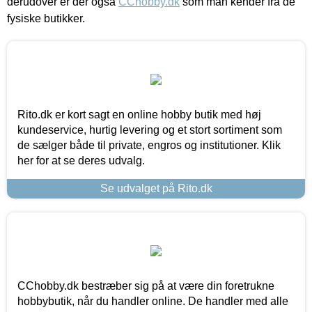
derudover er der også
CChobby.dk
som man kender fra de
fysiske butikker.
Rito.dk er kort sagt en online hobby butik med høj
kundeservice, hurtig levering og et stort sortiment som
de sælger både til private, engros og institutioner. Klik
her for at se deres udvalg.
Se udvalget på Rito.dk
CChobby.dk bestræber sig på at være din foretrukne
hobbybutik, når du handler online. De handler med alle