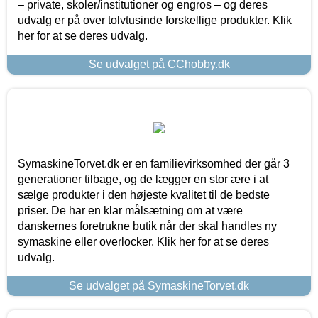
– private, skoler/institutioner og engros – og deres
udvalg er på over tolvtusinde forskellige produkter. Klik
her for at se deres udvalg.
Se udvalget på CChobby.dk
SymaskineTorvet.dk er en familievirksomhed der går 3
generationer tilbage, og de lægger en stor ære i at
sælge produkter i den højeste kvalitet til de bedste
priser. De har en klar målsætning om at være
danskernes foretrukne butik når der skal handles ny
symaskine eller overlocker. Klik her for at se deres
udvalg.
Se udvalget på SymaskineTorvet.dk