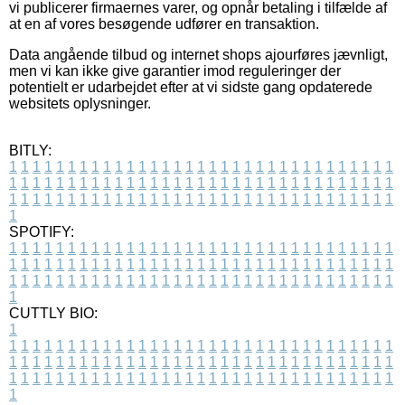
vi publicerer firmaernes varer, og opnår betaling i tilfælde af
at en af vores besøgende udfører en transaktion.
Data angående tilbud og internet shops ajourføres jævnligt,
men vi kan ikke give garantier imod reguleringer der
potentielt er udarbejdet efter at vi sidste gang opdaterede
websitets oplysninger.
BITLY:
1
1
1
1
1
1
1
1
1
1
1
1
1
1
1
1
1
1
1
1
1
1
1
1
1
1
1
1
1
1
1
1
1
1
1
1
1
1
1
1
1
1
1
1
1
1
1
1
1
1
1
1
1
1
1
1
1
1
1
1
1
1
1
1
1
1
1
1
1
1
1
1
1
1
1
1
1
1
1
1
1
1
1
1
1
1
1
1
1
1
1
1
1
1
1
1
1
1
1
1
SPOTIFY:
1
1
1
1
1
1
1
1
1
1
1
1
1
1
1
1
1
1
1
1
1
1
1
1
1
1
1
1
1
1
1
1
1
1
1
1
1
1
1
1
1
1
1
1
1
1
1
1
1
1
1
1
1
1
1
1
1
1
1
1
1
1
1
1
1
1
1
1
1
1
1
1
1
1
1
1
1
1
1
1
1
1
1
1
1
1
1
1
1
1
1
1
1
1
1
1
1
1
1
1
CUTTLY BIO:
1
1
1
1
1
1
1
1
1
1
1
1
1
1
1
1
1
1
1
1
1
1
1
1
1
1
1
1
1
1
1
1
1
1
1
1
1
1
1
1
1
1
1
1
1
1
1
1
1
1
1
1
1
1
1
1
1
1
1
1
1
1
1
1
1
1
1
1
1
1
1
1
1
1
1
1
1
1
1
1
1
1
1
1
1
1
1
1
1
1
1
1
1
1
1
1
1
1
1
1
1