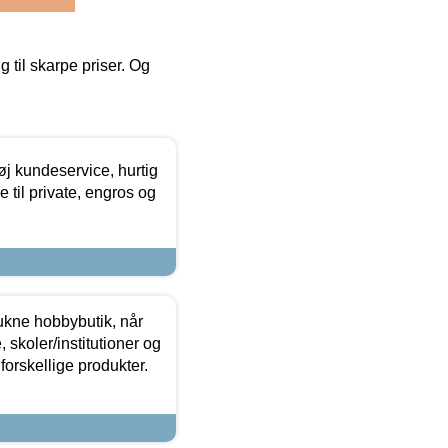
g til skarpe priser. Og
øj kundeservice, hurtig
 til private, engros og
ukne hobbybutik, når
 skoler/institutioner og
forskellige produkter.