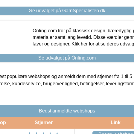
Se udvalget på GarnSpecialisten.dk
Önling.com tror på klassisk design, bæredygtig p
materialer samt lang levetid. Disse værdier gen
laver og designer. Klik her for at se deres udvalg
Se udvalget på Önling.com
t populære webshops og anmeldt dem med stjerner fra 1 til 5 ud
rrelse, kundeservice, brugervenlighed, betingelser, leveringsfor
Bedst anmeldte webshops
op
Stjerner
Link