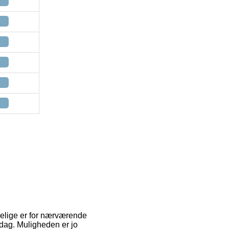
delige er for nærværende
rdag. Muligheden er jo