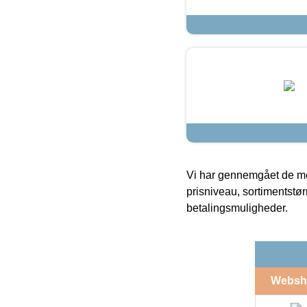
Vi har gennemgået de mes
prisniveau, sortimentstø
betalingsmuligheder.
Websh