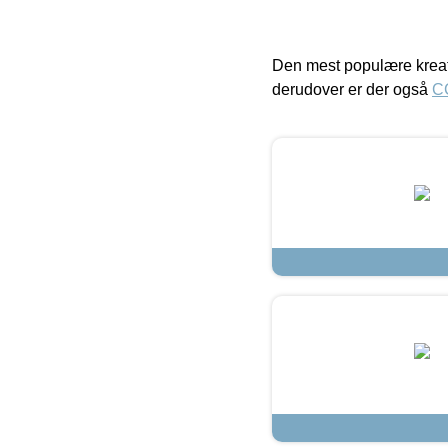
Den mest populære kreat
derudover er der også
C