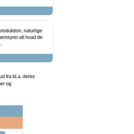
roduktion, naturlige
nemsyrer alt hvad de
.
 fra bl.a. deres
mer og