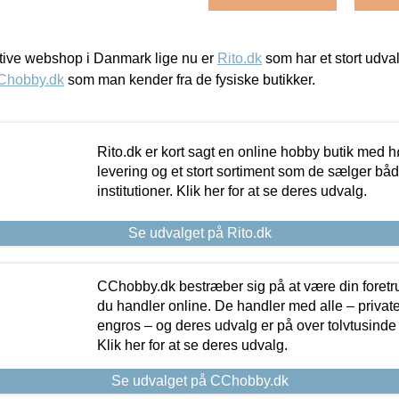
ive webshop i Danmark lige nu er
Rito.dk
som har et stort udval
Chobby.dk
som man kender fra de fysiske butikker.
Rito.dk er kort sagt en online hobby butik med h
levering og et stort sortiment som de sælger både
institutioner. Klik her for at se deres udvalg.
Se udvalget på Rito.dk
CChobby.dk bestræber sig på at være din foretr
du handler online. De handler med alle – private,
engros – og deres udvalg er på over tolvtusinde 
Klik her for at se deres udvalg.
Se udvalget på CChobby.dk