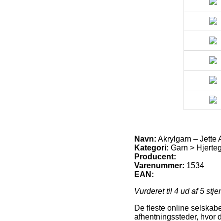
Navn:
Akrylgarn – Jette 
Kategori:
Garn > Hjerteg
Producent:
Varenummer:
1534
EAN:
Vurderet til
4
ud af 5 stje
De fleste online selskab
afhentningssteder, hvor d