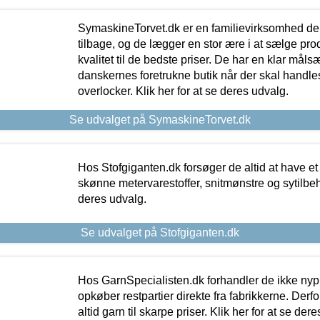
SymaskineTorvet.dk er en familievirksomhed der
tilbage, og de lægger en stor ære i at sælge pro
kvalitet til de bedste priser. De har en klar mål
danskernes foretrukne butik når der skal handle
overlocker. Klik her for at se deres udvalg.
Se udvalget på SymaskineTorvet.dk
Hos Stofgiganten.dk forsøger de altid at have et
skønne metervarestoffer, snitmønstre og sytilbehø
deres udvalg.
Se udvalget på Stofgiganten.dk
Hos GarnSpecialisten.dk forhandler de ikke ny
opkøber restpartier direkte fra fabrikkerne. Derf
altid garn til skarpe priser. Klik her for at se der