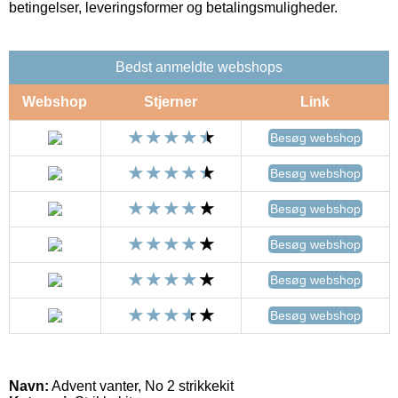
betingelser, leveringsformer og betalingsmuligheder.
Bedst anmeldte webshops
Webshop
Stjerner
Link
Besøg webshop
Besøg webshop
Besøg webshop
Besøg webshop
Besøg webshop
Besøg webshop
Navn:
Advent vanter, No 2 strikkekit