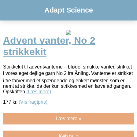
Adapt Science
Advent vanter, No 2
strikkekit
Strikkekit til adventvanterne – bløde, smukke vanter, strikket
i vores eget dejlige garn No 2 fra Ãnling. Vanterne er strikket
i tre farver med et spændende og enkelt mønster, som er
nemt at strikke, da der kun strikkesmed en farve ad gangen.
Opskriften
(Læs mere)
177
kr.
(Vis fragtpris)
Læs mere »
Køb nu »