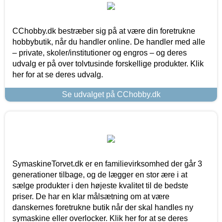
CChobby.dk bestræber sig på at være din foretrukne
hobbybutik, når du handler online. De handler med alle
– private, skoler/institutioner og engros – og deres
udvalg er på over tolvtusinde forskellige produkter. Klik
her for at se deres udvalg.
Se udvalget på CChobby.dk
SymaskineTorvet.dk er en familievirksomhed der går 3
generationer tilbage, og de lægger en stor ære i at
sælge produkter i den højeste kvalitet til de bedste
priser. De har en klar målsætning om at være
danskernes foretrukne butik når der skal handles ny
symaskine eller overlocker. Klik her for at se deres