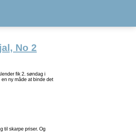
al, No 2
lender fik 2. søndag i
g en ny måde at binde det
g til skarpe priser. Og