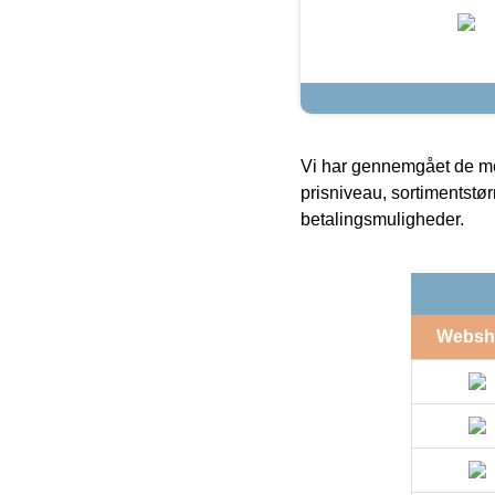
Vi har gennemgået de mes
prisniveau, sortimentstø
betalingsmuligheder.
Websh