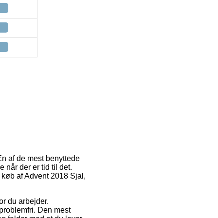
 En af de mest benyttede
når der er tid til det.
d køb af Advent 2018 Sjal,
vor du arbejder.
problemfri. Den mest