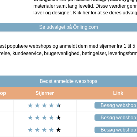
materialer samt lang levetid. Disse værdier gen
laver og designer. Klik her for at se deres udvalg
Se udvalget på Önling.com
t populære webshops og anmeldt dem med stjerner fra 1 til 5 ud
rrelse, kundeservice, brugervenlighed, betingelser, leveringsfor
Bedst anmeldte webshops
op
Stjerner
Link
Besøg webshop
Besøg webshop
Besøg webshop