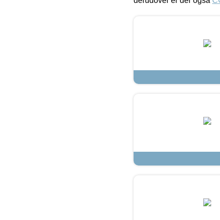
derudover er der også
C