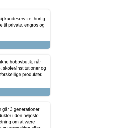
øj kundeservice, hurtig
 til private, engros og
ukne hobbybutik, når
 skoler/institutioner og
forskellige produkter.
 går 3 generationer
dukter i den højeste
sætning om at være