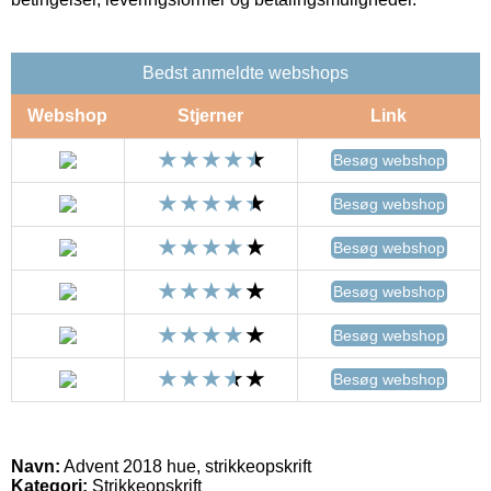
Bedst anmeldte webshops
Webshop
Stjerner
Link
Besøg webshop
Besøg webshop
Besøg webshop
Besøg webshop
Besøg webshop
Besøg webshop
Navn:
Advent 2018 hue, strikkeopskrift
Kategori:
Strikkeopskrift