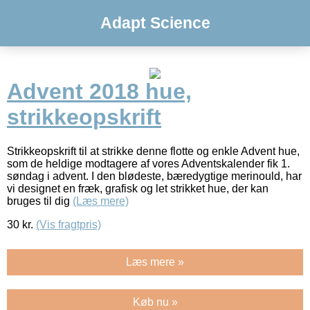
Adapt Science
Advent 2018 hue,
strikkeopskrift
Strikkeopskrift til at strikke denne flotte og enkle Advent hue,
som de heldige modtagere af vores Adventskalender fik 1.
søndag i advent. I den blødeste, bæredygtige merinould, har
vi designet en fræk, grafisk og let strikket hue, der kan
bruges til dig
(Læs mere)
30
kr.
(Vis fragtpris)
Læs mere »
Køb nu »