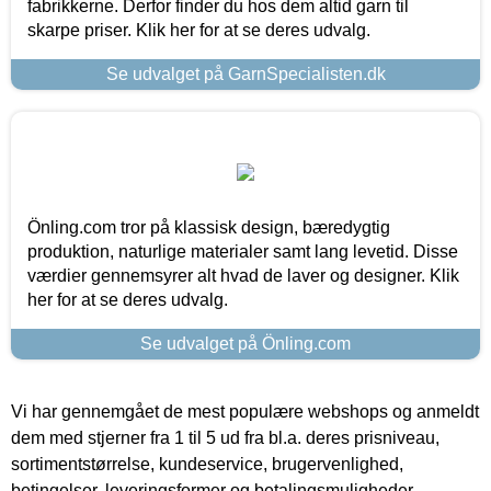
fabrikkerne. Derfor finder du hos dem altid garn til
skarpe priser. Klik her for at se deres udvalg.
Se udvalget på GarnSpecialisten.dk
Önling.com tror på klassisk design, bæredygtig
produktion, naturlige materialer samt lang levetid. Disse
værdier gennemsyrer alt hvad de laver og designer. Klik
her for at se deres udvalg.
Se udvalget på Önling.com
Vi har gennemgået de mest populære webshops og anmeldt
dem med stjerner fra 1 til 5 ud fra bl.a. deres prisniveau,
sortimentstørrelse, kundeservice, brugervenlighed,
betingelser, leveringsformer og betalingsmuligheder.