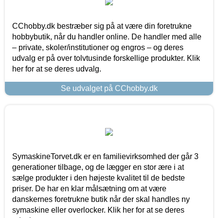
CChobby.dk bestræber sig på at være din foretrukne
hobbybutik, når du handler online. De handler med alle
– private, skoler/institutioner og engros – og deres
udvalg er på over tolvtusinde forskellige produkter. Klik
her for at se deres udvalg.
Se udvalget på CChobby.dk
SymaskineTorvet.dk er en familievirksomhed der går 3
generationer tilbage, og de lægger en stor ære i at
sælge produkter i den højeste kvalitet til de bedste
priser. De har en klar målsætning om at være
danskernes foretrukne butik når der skal handles ny
symaskine eller overlocker. Klik her for at se deres