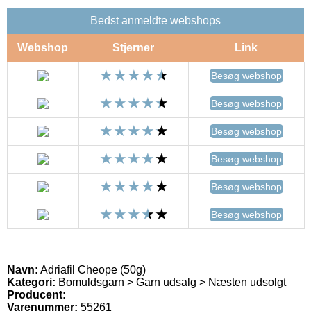
Bedst anmeldte webshops
Webshop
Stjerner
Link
Besøg webshop
Besøg webshop
Besøg webshop
Besøg webshop
Besøg webshop
Besøg webshop
Navn:
Adriafil Cheope (50g)
Kategori:
Bomuldsgarn > Garn udsalg > Næsten udsolgt
Producent:
Varenummer:
55261