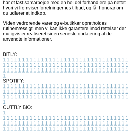
har et fast samarbejde med en hel del forhandlere på nettet
hvori vi fremviser forretningernes tilbud, og får honorar om
du udfører et indkøb.
Viden vedrørende varer og e-butikker opretholdes
rutinemæssigt, men vi kan ikke garantere imod rettelser der
muligvis er realiseret siden seneste opdatering af de
anvendte informationer.
BITLY:
1
1
1
1
1
1
1
1
1
1
1
1
1
1
1
1
1
1
1
1
1
1
1
1
1
1
1
1
1
1
1
1
1
1
1
1
1
1
1
1
1
1
1
1
1
1
1
1
1
1
1
1
1
1
1
1
1
1
1
1
1
1
1
1
1
1
1
1
1
1
1
1
1
1
1
1
1
1
1
1
1
1
1
1
1
1
1
1
1
1
1
1
1
1
1
1
1
1
1
1
SPOTIFY:
1
1
1
1
1
1
1
1
1
1
1
1
1
1
1
1
1
1
1
1
1
1
1
1
1
1
1
1
1
1
1
1
1
1
1
1
1
1
1
1
1
1
1
1
1
1
1
1
1
1
1
1
1
1
1
1
1
1
1
1
1
1
1
1
1
1
1
1
1
1
1
1
1
1
1
1
1
1
1
1
1
1
1
1
1
1
1
1
1
1
1
1
1
1
1
1
1
1
1
1
CUTTLY BIO:
1
1
1
1
1
1
1
1
1
1
1
1
1
1
1
1
1
1
1
1
1
1
1
1
1
1
1
1
1
1
1
1
1
1
1
1
1
1
1
1
1
1
1
1
1
1
1
1
1
1
1
1
1
1
1
1
1
1
1
1
1
1
1
1
1
1
1
1
1
1
1
1
1
1
1
1
1
1
1
1
1
1
1
1
1
1
1
1
1
1
1
1
1
1
1
1
1
1
1
1