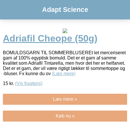
Adapt Science
Adriafil Cheope (50g)
BOMULDSGARN TIL SOMMERBLUSEREt let merceriseret
garn af 100% egyptisk bomuld. Det er et garn af samme
kvalitet som Adriafil Tintarella, men hvor det her er helfarvet.
Det er et garn, der vil være rigtigt lækker til sommertoppe og
-bluser. Fx kunne du ov
(Læs mere)
15
kr.
(Vis fragtpris)
Læs mere »
Køb nu »