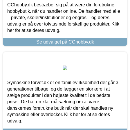
CChobby.dk bestræber sig på at være din foretrukne
hobbybutik, når du handler online. De handler med alle
– private, skoler/institutioner og engros – og deres
udvalg er på over tolvtusinde forskellige produkter. Klik
her for at se deres udvalg.
Se udvalget på CChobby.dk
SymaskineTorvet.dk er en familievirksomhed der går 3
generationer tilbage, og de lægger en stor ære i at
sælge produkter i den højeste kvalitet til de bedste
priser. De har en klar målsætning om at være
danskernes foretrukne butik når der skal handles ny
symaskine eller overlocker. Klik her for at se deres
udvalg.