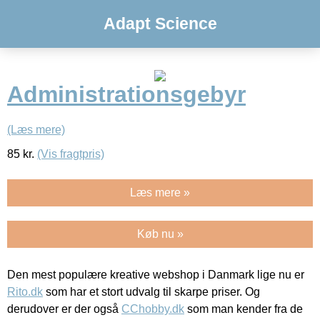
Adapt Science
Administrationsgebyr
(Læs mere)
85
kr.
(Vis fragtpris)
Læs mere »
Køb nu »
Den mest populære kreative webshop i Danmark lige nu er
Rito.dk
som har et stort udvalg til skarpe priser. Og
derudover er der også
CChobby.dk
som man kender fra de