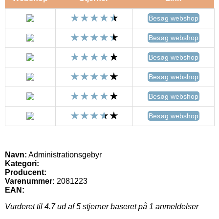
Besøg webshop
Besøg webshop
Besøg webshop
Besøg webshop
Besøg webshop
Besøg webshop
Navn:
Administrationsgebyr
Kategori:
Producent:
Varenummer:
2081223
EAN:
Vurderet til
4.7
ud af 5 stjerner baseret på
1
anmeldelser