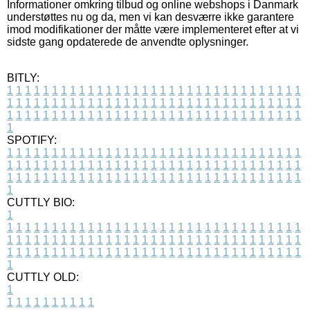
Informationer omkring tilbud og online webshops i Danmark
understøttes nu og da, men vi kan desværre ikke garantere
imod modifikationer der måtte være implementeret efter at vi
sidste gang opdaterede de anvendte oplysninger.
BITLY:
1
1
1
1
1
1
1
1
1
1
1
1
1
1
1
1
1
1
1
1
1
1
1
1
1
1
1
1
1
1
1
1
1
1
1
1
1
1
1
1
1
1
1
1
1
1
1
1
1
1
1
1
1
1
1
1
1
1
1
1
1
1
1
1
1
1
1
1
1
1
1
1
1
1
1
1
1
1
1
1
1
1
1
1
1
1
1
1
1
1
1
1
1
1
1
1
1
1
1
1
SPOTIFY:
1
1
1
1
1
1
1
1
1
1
1
1
1
1
1
1
1
1
1
1
1
1
1
1
1
1
1
1
1
1
1
1
1
1
1
1
1
1
1
1
1
1
1
1
1
1
1
1
1
1
1
1
1
1
1
1
1
1
1
1
1
1
1
1
1
1
1
1
1
1
1
1
1
1
1
1
1
1
1
1
1
1
1
1
1
1
1
1
1
1
1
1
1
1
1
1
1
1
1
1
CUTTLY BIO:
1
1
1
1
1
1
1
1
1
1
1
1
1
1
1
1
1
1
1
1
1
1
1
1
1
1
1
1
1
1
1
1
1
1
1
1
1
1
1
1
1
1
1
1
1
1
1
1
1
1
1
1
1
1
1
1
1
1
1
1
1
1
1
1
1
1
1
1
1
1
1
1
1
1
1
1
1
1
1
1
1
1
1
1
1
1
1
1
1
1
1
1
1
1
1
1
1
1
1
1
1
CUTTLY OLD:
1
1
1
1
1
1
1
1
1
1
1